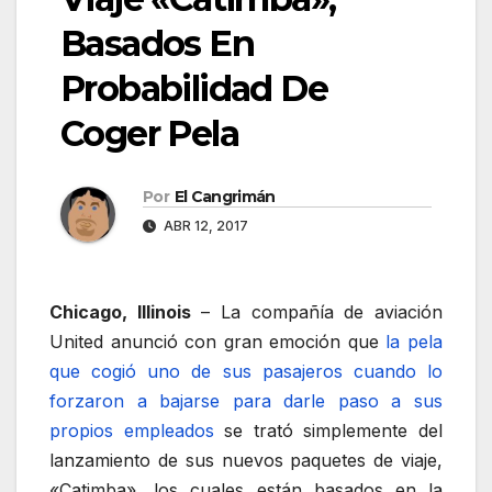
Basados En
Probabilidad De
Coger Pela
Por
El Cangrimán
ABR 12, 2017
Chicago, Illinois
– La compañía de aviación
United anunció con gran emoción que
la pela
que cogió uno de sus pasajeros cuando lo
forzaron a bajarse para darle paso a sus
propios empleados
se trató simplemente del
lanzamiento de sus nuevos paquetes de viaje,
«Catimba», los cuales están basados en la