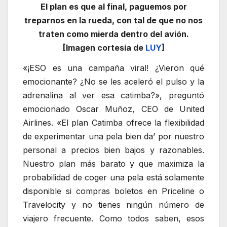
El plan es que al final, paguemos por
treparnos en la rueda, con tal de que no nos
traten como mierda dentro del avión.
[Imagen cortesía de
LUY
]
«¡ESO es una campaña viral! ¿Vieron qué
emocionante? ¿No se les aceleró el pulso y la
adrenalina al ver esa catimba?», preguntó
emocionado Oscar Muñoz, CEO de United
Airlines. «El plan Catimba ofrece la flexibilidad
de experimentar una pela bien da’ por nuestro
personal a precios bien bajos y razonables.
Nuestro plan más barato y que maximiza la
probabilidad de coger una pela está solamente
disponible si compras boletos en Priceline o
Travelocity y no tienes ningún número de
viajero frecuente. Como todos saben, esos