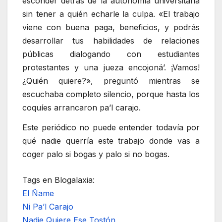
esconder detrás de la autonomía universitaria
sin tener a quién echarle la culpa. «El trabajo
viene con buena paga, beneficios, y podrás
desarrollar tus habilidades de relaciones
públicas dialogando con estudiantes
protestantes y una jueza encojoná’. ¡Vamos!
¿Quién quiere?», preguntó mientras se
escuchaba completo silencio, porque hasta los
coquíes arrancaron pa’l carajo.
Este periódico no puede entender todavía por
qué nadie querría este trabajo donde vas a
coger palo si bogas y palo si no bogas.
Tags en Blogalaxia:
El Ñame
Ni Pa’l Carajo
Nadie Quiere Ese Tostón