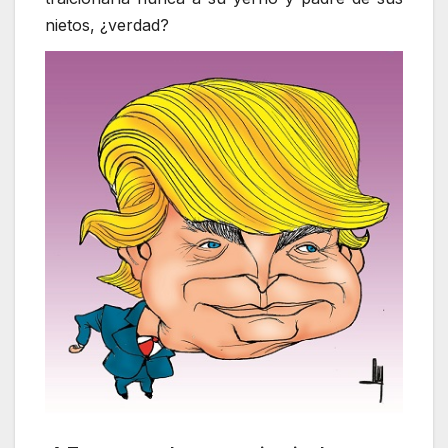
nietos, ¿verdad?