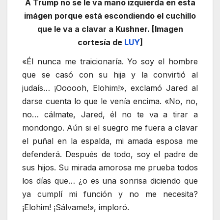
A Trump no se le va mano izquierda en esta
imágen porque está escondiendo el cuchillo
que le va a clavar a Kushner. [Imagen
cortesía de
LUY
]
«Él nunca me traicionaría. Yo soy el hombre
que se casó con su hija y la convirtió al
judaís… ¡Oooooh, Elohim!», exclamó Jared al
darse cuenta lo que le venía encima. «No, no,
no… cálmate, Jared, él no te va a tirar a
mondongo. Aún si el suegro me fuera a clavar
el puñal en la espalda, mi amada esposa me
defenderá. Después de todo, soy el padre de
sus hijos. Su mirada amorosa me prueba todos
los días que… ¿o es una sonrisa diciendo que
ya cumplí mi función y no me necesita?
¡Elohim! ¡Sálvame!», imploró.