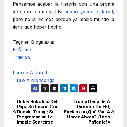
Pensamos acabar la historia con una broma
de sobre cómo la FBI
acabó yendo a Jared
,
pero no la hicimos porque ya medio mundo la
tiene que haber hecho.
Tags en Blogalaxia:
El Ñame
Traición
Fueron A Jared
Tira’o A Mondongo
Doble Robótico Del
Trump Despide A
Navegación
Papa Se Reúne Con
Director De FBI,
Donald Trump; Su
Exclama «¿Qué Van A
de
Programación Le
Hacer Ahora? ¡Tiren
Impide Sonreírse
Pa’lante!»