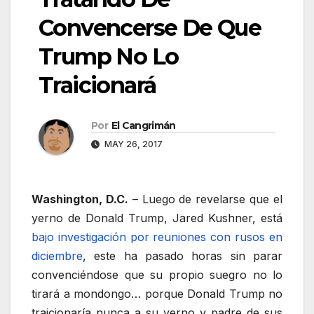
Convencerse De Que
Trump No Lo
Traicionará
Por
El Cangrimán
MAY 26, 2017
Washington, D.C.
– Luego de revelarse que el
yerno de Donald Trump, Jared Kushner, está
bajo investigación por reuniones con rusos en
diciembre
, este ha pasado horas sin parar
convenciéndose que su propio suegro no lo
tirará a mondongo… porque Donald Trump no
traicionaría nunca a su yerno y padre de sus