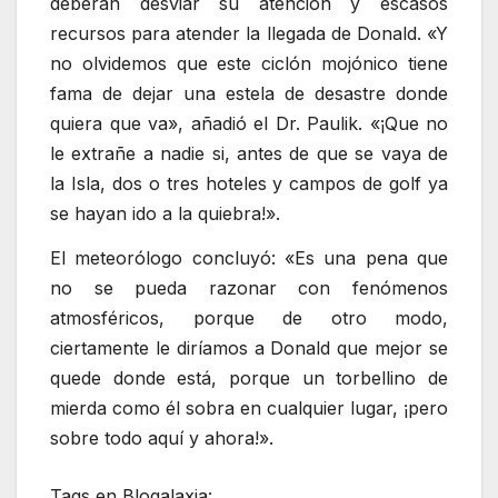
deberán desviar su atención y escasos
recursos para atender la llegada de Donald. «Y
no olvidemos que este ciclón mojónico tiene
fama de dejar una estela de desastre donde
quiera que va», añadió el Dr. Paulik. «¡Que no
le extrañe a nadie si, antes de que se vaya de
la Isla, dos o tres hoteles y campos de golf ya
se hayan ido a la quiebra!».
El meteorólogo concluyó: «Es una pena que
no se pueda razonar con fenómenos
atmosféricos, porque de otro modo,
ciertamente le diríamos a Donald que mejor se
quede donde está, porque un torbellino de
mierda como él sobra en cualquier lugar, ¡pero
sobre todo aquí y ahora!».
Tags en Blogalaxia: