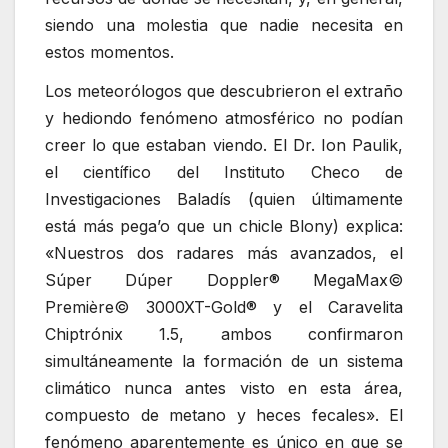
siendo una molestia que nadie necesita en
estos momentos.
Los meteorólogos que descubrieron el extraño
y hediondo fenómeno atmosférico no podían
creer lo que estaban viendo. El Dr. Ion Paulik,
el científico del Instituto Checo de
Investigaciones Baladís (quien últimamente
está más pega’o que un chicle Blony) explica:
«Nuestros dos radares más avanzados, el
Súper Dúper Doppler® MegaMax©
Première© 3000XT-Gold® y el Caravelita
Chiptrónix 1.5, ambos confirmaron
simultáneamente la formación de un sistema
climático nunca antes visto en esta área,
compuesto de metano y heces fecales». El
fenómeno aparentemente es único en que se