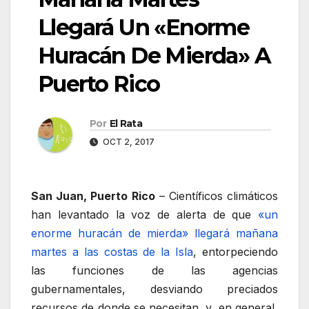
Llegará Un «Enorme
Huracán De Mierda» A
Puerto Rico
Por
El Rata
OCT 2, 2017
San Juan, Puerto Rico
– Científicos climáticos
han levantado la voz de alerta de que
«un
enorme huracán de mierda» llegará mañana
martes a las costas de la Isla
, entorpeciendo
las funciones de las agencias
gubernamentales, desviando preciados
recursos de donde se necesitan, y, en general,