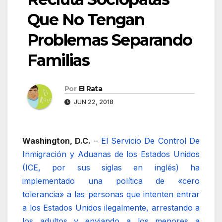
Que No Tengan
Problemas Separando
Familias
Por
El Rata
JUN 22, 2018
Washington, D.C.
–
El Servicio De Control De
Inmigración y Aduanas de los Estados Unidos
(ICE, por sus siglas en inglés) ha
implementado una política de «cero
tolerancia» a las personas que intenten entrar
a los Estados Unidos ilegalmente, arrestando a
los adultos y enviando a los menores a