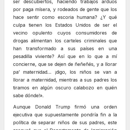
ser descubiertos, haciendo trabajos arduos
por paga mísera, y rodeados de gente que los
hace sentir como escoria humana? ¿Y qué
culpa tienen los Estados Unidos de ser el
vecino opulento cuyos consumidores de
drogas alimentan los carteles criminales que
han transformado a sus países en una
pesadilla viviente? Así que en lo que a mí
concierne, que se dejen de ñeñeñés, y a llorar
pa’ maternidad… ¡digo, los niños se van a
llorar a maternidad, mientras a sus padres los
tiramos en algún oscuro calabozo en quién
sabe dónde!».
Aunque Donald Trump firmó una orden
ejecutiva que supuestamente pondría fin a la
política de separar niños de sus padres, este