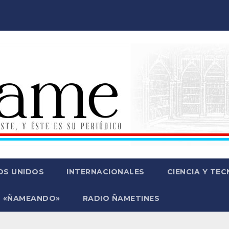
OS UNIDOS
INTERNACIONALES
CIENCIA Y TE
 «ÑAMEANDO»
RADIO ÑAMETINES