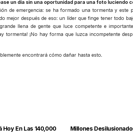
ase un día sin una oportunidad para una foto luciendo 
ón de emergencia: se ha formado una tormenta y este pu
do mejor después de eso: un líder que finge tener todo ba
rande llena de gente que luce competente e importante,
y tormenta! ¡No hay forma que luzca incompetente despué
blemente encontrará cómo dañar hasta esto.
á Hoy En Las 140,000
Millones Desilusionado