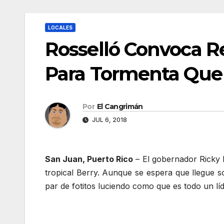
LOCALES
Rosselló Convoca R
Para Tormenta Que
Por
El Cangrimán
JUL 6, 2018
San Juan, Puerto Rico
– El gobernador Ricky
tropical Berry. Aunque se espera que llegue s
par de fotitos luciendo como que es todo un líd