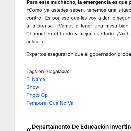
Para este muchacho, la emergencia es que p
«Como ya ustedes saben, tenemos una situaci
control. Es por eso que les voy a dar lo segun
a la prensa. «Vamos a tener una mesa bien g
Channel en el fondo y mejor que todo: ¡No ha
celebró.
Expertos aseguraron que el gobernador proba
Tags en Blogalaxia:
El Ñame
Show
Photo Op
Temporal Que No Va
Departamento De Educación Invertir
Navegación