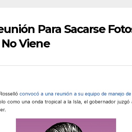
eunión Para Sacarse Fot
 No Viene
 Rosselló
convocó a una reunión a su equipo de manejo de
olo como una onda tropical a la Isla, el gobernador juzgó 
er.