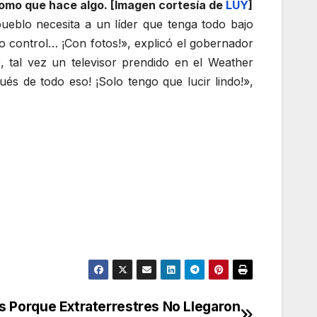
como que hace algo. [Imagen cortesía de
LUY
]
eblo necesita a un líder que tenga todo bajo
jo control… ¡Con fotos!», explicó el gobernador
 tal vez un televisor prendido en el Weather
s de todo eso! ¡Solo tengo que lucir lindo!»,
s Porque Extraterrestres No Llegaron