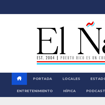
Saltar
al
contenido
PORTADA
LOCALES
ESTAD
ENTRETENIMIENTO
HÍPICA
PODCAST