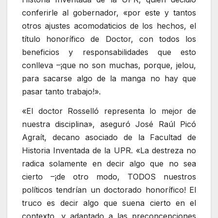
conferirle al gobernador, «por este y tantos
otros ajustes acomodaticios de los hechos, el
título honorífico de Doctor, con todos los
beneficios y responsabilidades que esto
conlleva –¡que no son muchas, porque, jelou,
para sacarse algo de la manga no hay que
pasar tanto trabajo!».
«El doctor Rosselló representa lo mejor de
nuestra disciplina», aseguró José Raúl Picó
Agraít, decano asociado de la Facultad de
Historia Inventada de la UPR. «La destreza no
radica solamente en decir algo que no sea
cierto –¡de otro modo, TODOS nuestros
políticos tendrían un doctorado honorífico! El
truco es decir algo que suena cierto en el
contexto, y adaptado a las preconcepciones