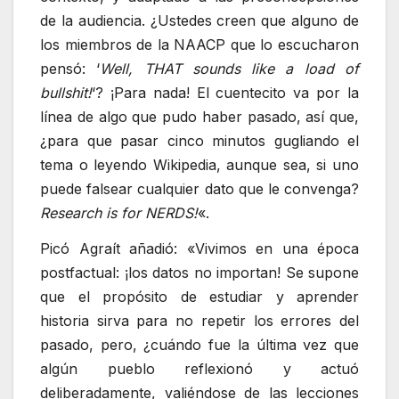
de la audiencia. ¿Ustedes creen que alguno de
los miembros de la NAACP que lo escucharon
pensó: ‘
Well, THAT sounds like a load of
bullshit!
‘? ¡Para nada! El cuentecito va por la
línea de algo que pudo haber pasado, así que,
¿para que pasar cinco minutos gugliando el
tema o leyendo Wikipedia, aunque sea, si uno
puede falsear cualquier dato que le convenga?
Research is for NERDS!
«.
Picó Agraít añadió: «Vivimos en una época
postfactual: ¡los datos no importan! Se supone
que el propósito de estudiar y aprender
historia sirva para no repetir los errores del
pasado, pero, ¿cuándo fue la última vez que
algún pueblo reflexionó y actuó
deliberadamente, valiéndose de las lecciones