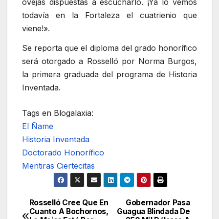
ovejas dispuestas a escucharlo. ¡Ya lo vemos
todavía en la Fortaleza el cuatrienio que
viene!».
Se reporta que el diploma del grado honorífico
será otorgado a Rosselló por Norma Burgos,
la primera graduada del programa de Historia
Inventada.
Tags en Blogalaxia:
El Ñame
Historia Inventada
Doctorado Honorífico
Mentiras Ciertecitas
Rosselló Cree Que En
Gobernador Pasa
Navegación
Cuanto A Bochornos,
Guagua Blindada De