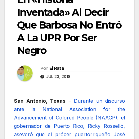
Inventada» Al Decir
Que Barbosa No Entró
A La UPR Por Ser
Negro
Por
El Rata
JUL 23, 2018
San Antonio, Texas
–
Durante un discurso
ante la National Association for the
Advancement of Colored People (NAACP), el
gobernador de Puerto Rico, Ricky Rosselló,
aseveró que el prócer puertorriqueño José