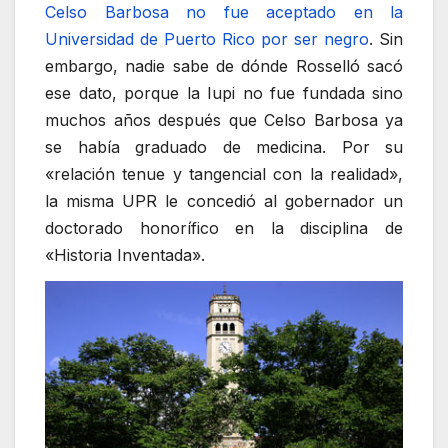
Celso Barbosa no fue aceptado en la
Universidad de Puerto Rico por ser negro
. Sin
embargo, nadie sabe de dónde Rosselló sacó
ese dato, porque la Iupi no fue fundada sino
muchos años después que Celso Barbosa ya
se había graduado de medicina. Por su
«relación tenue y tangencial con la realidad»,
la misma UPR le concedió al gobernador un
doctorado honorífico en la disciplina de
«Historia Inventada».