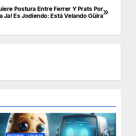
iere Postura Entre Ferrer Y Prats Por
a Ja! Es Jodiendo: Está Velando Güira
EDITORIAL
LOCALES