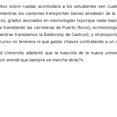
ucativo sobre ruedas acomodará a los estudiantes «en cu
mientras los camiones transportan bienes alrededor de la 
tros, grados asociados en «sismología» («porque nada mejor
transitando las carreteras de Puerto Rico»); «criminologí
entras transitamos la Baldorioty de Castro»); y «transport
e curso no tenemos ni que gastar chavos contratando a un 
d University adelantó que la mascota de la nueva unive
 un animal que siempre va marcha atrás?».