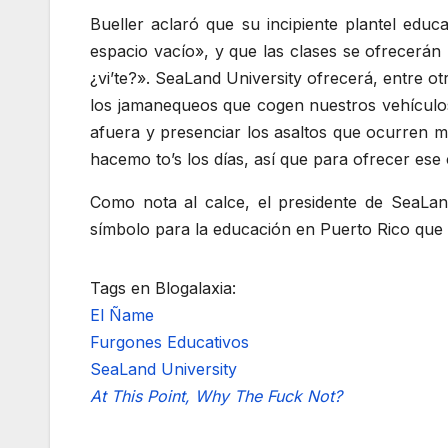
Bueller aclaró que su incipiente plantel ed
espacio vacío», y que las clases se ofrecerán 
¿vi’te?». SeaLand University ofrecerá, entre o
los jamanequeos que cogen nuestros vehículos 
afuera y presenciar los asaltos que ocurren mi
hacemo to’s los días, así que para ofrecer es
Como nota al calce, el presidente de SeaLan
símbolo para la educación en Puerto Rico que
Tags en Blogalaxia:
El Ñame
Furgones Educativos
SeaLand University
At This Point, Why The Fuck Not?