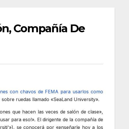
ón, Compañía De
gones con chavos de FEMA para usarlos como
o sobre ruedas llamado «SeaLand University».
ones que hacen las veces de salón de clase»,
usar para eso!». El dirigente de la compañía de
érsiti'»), se conocerá por «enseñarle hoy a los