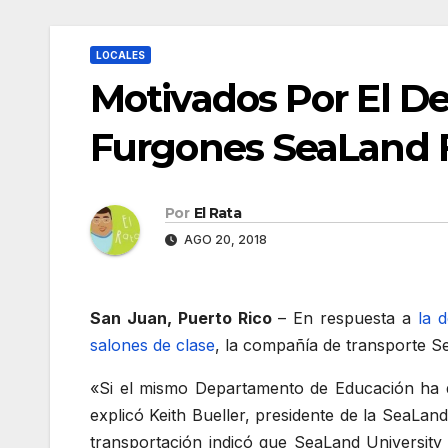
LOCALES
Motivados Por El 
Furgones SeaLand 
Por
El Rata
AGO 20, 2018
San Juan, Puerto Rico
– En respuesta a
la 
salones de clase
, la compañía de transporte S
«Si el mismo Departamento de Educación ha d
explicó Keith Bueller, presidente de la SeaLan
transportación indicó que SeaLand University (