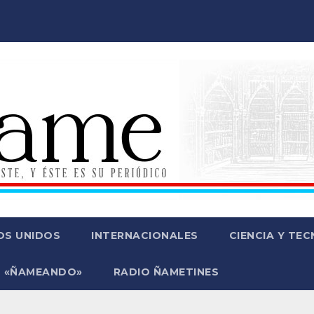
OS UNIDOS
INTERNACIONALES
CIENCIA Y TE
 «ÑAMEANDO»
RADIO ÑAMETINES