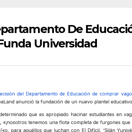
Departamento De Educaci
Funda Universidad
decisión del Departamento de Educación de comprar va
eaLand anunció la fundación de un nuevo plantel educativ
eterminado que es apropiado hacinar estudiantes en vag
d, «¡nosotros tenemos una flota completa de furgones que 
«o, para aquéllos que luchan con El Difícil, ‘Silán Yuniv