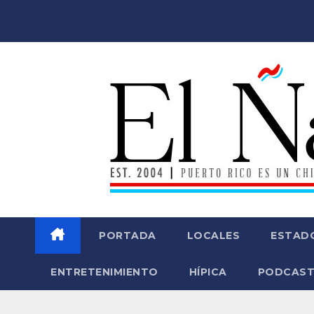
Saltar
al
contenido
PORTADA
LOCALES
ESTAD
ENTRETENIMIENTO
HÍPICA
PODCAST