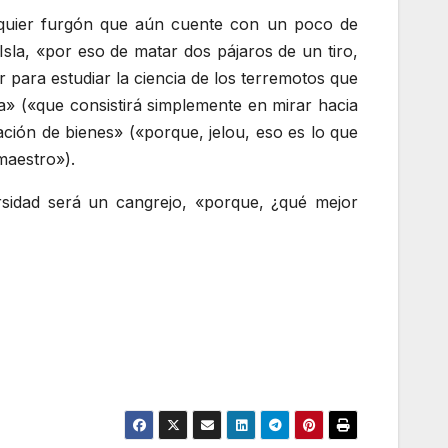
alquier furgón que aún cuente con un poco de
Isla, «por eso de matar dos pájaros de un tiro,
 para estudiar la ciencia de los terremotos que
a» («que consistirá simplemente en mirar hacia
ación de bienes» («porque, jelou, eso es lo que
maestro»).
rsidad será un cangrejo, «porque, ¿qué mejor