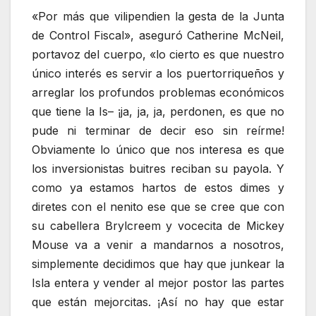
«Por más que vilipendien la gesta de la Junta
de Control Fiscal», aseguró Catherine McNeil,
portavoz del cuerpo, «lo cierto es que nuestro
único interés es servir a los puertorriqueños y
arreglar los profundos problemas económicos
que tiene la Is– ¡ja, ja, ja, perdonen, es que no
pude ni terminar de decir eso sin reírme!
Obviamente lo único que nos interesa es que
los inversionistas buitres reciban su payola. Y
como ya estamos hartos de estos dimes y
diretes con el nenito ese que se cree que con
su cabellera Brylcreem y vocecita de Mickey
Mouse va a venir a mandarnos a nosotros,
simplemente decidimos que hay que junkear la
Isla entera y vender al mejor postor las partes
que están mejorcitas. ¡Así no hay que estar