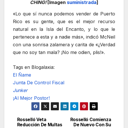
CHING!
[Imagen
suministrada
]
«Lo que sí nunca podemos vender de Puerto
Rico es su gente, que es el mejor recurso
natural en la Isla del Encanto, y lo que le
pertenece a esta y a nadie más», indicó McNeil
con una sonrisa zalamera y carita de «¿Verdad
que no soy tan mala? ¡No me odien, plis!».
Tags en Blogalaxia:
El Ñame
Junta De Control Fiscal
Junker
¡Al Mejor Postor!
Rosselló Veta
Rosselló Comienza
Navegación
Reducción De Multas
De Nuevo Con Su