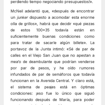
perdiendo tiempo negociando presupuestos!».
McNeil adelantó que, «después de encontrar
un
junker
dispuesto a acomodar esta enorme
olla de grillos», habrá que decidir «qué piezas
de estos 100×35 todavía están en
suficientemente buenas condiciones como
para tratar de sacarle algún billete». La
portavoz de la Junta intimó: «Sé de par de
calles en el Viejo San Juan que no apestan a
mea’o de deambulante que podrían venderse
por par de pesos, y he oído rumores
infundados de par de semáforos que todavía
funcionan en la Avenida Central. Y claro está,
el sistema de peajes está en óptimas
condiciones: ¡eso fue lo único que siguió
funcionando después de María, para poder