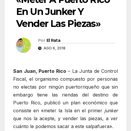
En Un Junker Y
Vender Las Piezas»
Por
El Rata
AGO 6, 2018
San Juan, Puerto Rico
– La Junta de Control
Fiscal, el organismo compuesto por personas
no electas por ningún puertorriqueño que sin
embargo tiene las riendas del destino de
Puerto Rico, publicó un plan económico que
consiste en «meter la Isla en el primer
junker
que nos la acepte, y vender las piezas, a ver
cuánto le podemos sacar a este salpafuera».