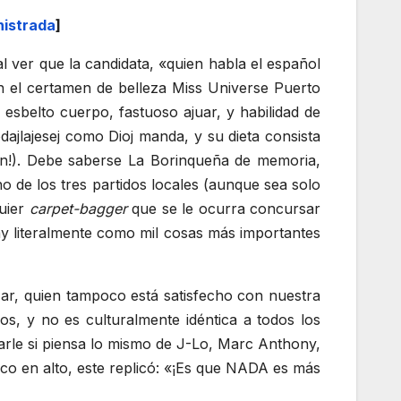
nistrada
]
 ver que la candidata, «quien habla el español
n el certamen de belleza Miss Universe Puerto
esbelto cuerpo, fastuoso ajuar, y habilidad de
ajlajesej como Dioj manda, y su dieta consista
aron!). Debe saberse La Borinqueña de memoria,
o de los tres partidos locales (aunque sea solo
quier
carpet-bagger
que se le ocurra concursar
ay literalmente como mil cosas más importantes
ar, quien tampoco está satisfecho con nuestra
s, y no es culturalmente idéntica a todos los
tarle si piensa lo mismo de J-Lo, Marc Anthony,
co en alto, este replicó: «¡Es que NADA es más