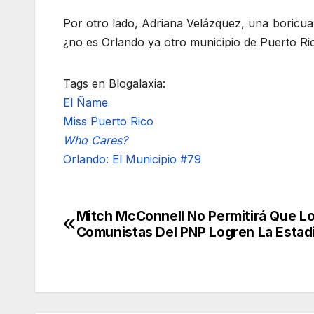
Por otro lado, Adriana Velázquez, una boricua 
¿no es Orlando ya otro municipio de Puerto Ri
Tags en Blogalaxia:
El Ñame
Miss Puerto Rico
Who Cares?
Orlando: El Municipio #79
Mitch McConnell No Permitirá Que Los
Navegación
Comunistas Del PNP Logren La Estad
de
entradas