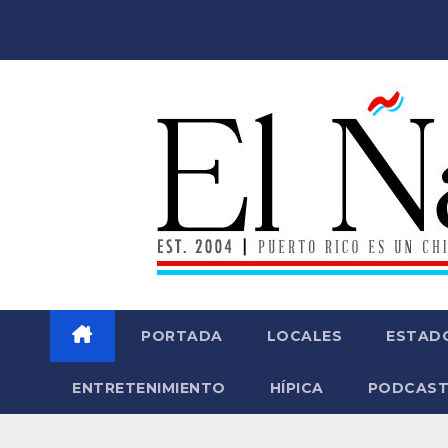
Saltar
al
contenido
PORTADA
LOCALES
ESTAD
ENTRETENIMIENTO
HÍPICA
PODCAST