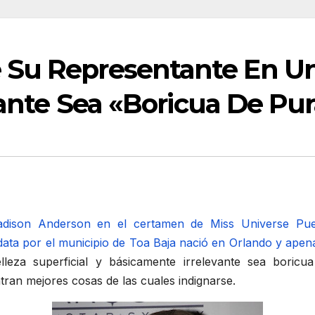
 Su Representante En U
evante Sea «Boricua De Pu
Madison Anderson en el certamen de Miss Universe Pu
data por el municipio de Toa Baja nació en Orlando y apen
eza superficial y básicamente irrelevante sea boricu
ran mejores cosas de las cuales indignarse.