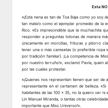
Esta NO
«¡Esta nena es tan de Toa Baja como yo soy de
tan mata’o como el ejemplar promedio de la 
Rico. «Es imprescindible que la muchachita qu
responder a preguntas totonas de manera más o
únicamente en morcillas, frituras y pitorro c
tener una o más camisetas (o preferible ropa i
por tradición familiar). ¡La competencia de Mi
por nuestro terruño!», exclamó Pavía, quien a
por las cuales protestar.
«¡Quienes nos representan tienen que ser de 
representante en el certamen de belleza. «Si
habitantes de las 100 x 35, no la quiero ver n
Lin Manuel Miranda, o tantas otras celebridad
importante que Miss Universo!».