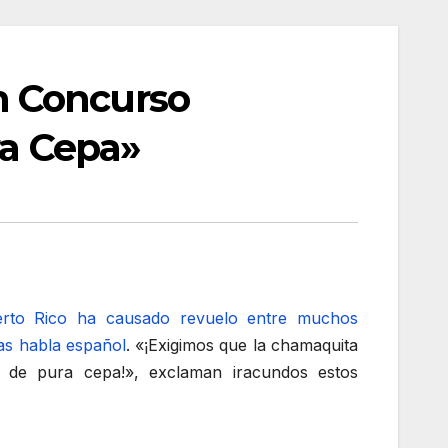
n Concurso
ra Cepa»
erto Rico ha causado revuelo entre muchos
as habla español
. «¡Exigimos que la chamaquita
a de pura cepa!», exclaman iracundos estos