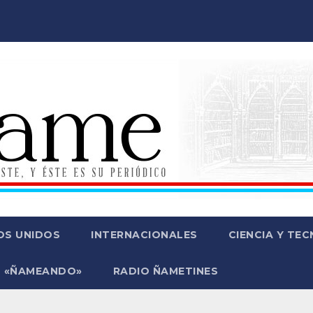
OS UNIDOS
INTERNACIONALES
CIENCIA Y TE
 «ÑAMEANDO»
RADIO ÑAMETINES