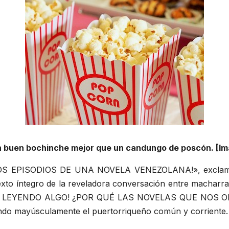
buen bochinche mejor que un candungo de poscón. [I
PISODIOS DE UNA NOVELA VENEZOLANA!», exclamó el 
 texto íntegro de la reveladora conversación entre machar
 LEYENDO ALGO! ¿POR QUÉ LAS NOVELAS QUE NOS OB
o mayúsculamente el puertorriqueño común y corriente.