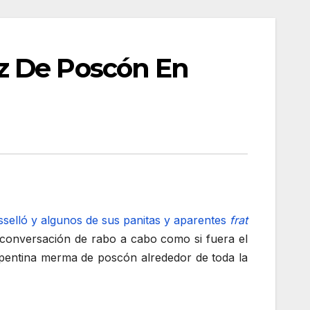
z De Poscón En
selló y algunos de sus panitas y aparentes
frat
 conversación de rabo a cabo como si fuera el
epentina merma de poscón alrededor de toda la