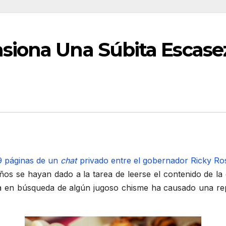
siona Una Súbita Escase
9 páginas de un
chat
privado entre el gobernador Ricky Ros
os se hayan dado a la tarea de leerse el contenido de la
tura en búsqueda de algún jugoso chisme ha causado una r