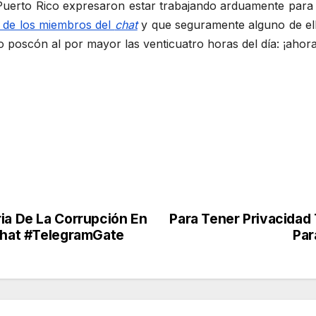
uerto Rico expresaron estar trabajando arduamente para
o de los miembros del
chat
y que seguramente alguno de ell
poscón al por mayor las venticuatro horas del día: ¡ahora
ria De La Corrupción En
Para Tener Privacidad 
 Chat #TelegramGate
Par