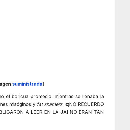
magen
suministrada
]
boricua promedio, mientras se llenaba la
ranes misóginos y
fat shamers
. «¡NO RECUERDO
LIGARON A LEER EN LA JAI NO ERAN TAN