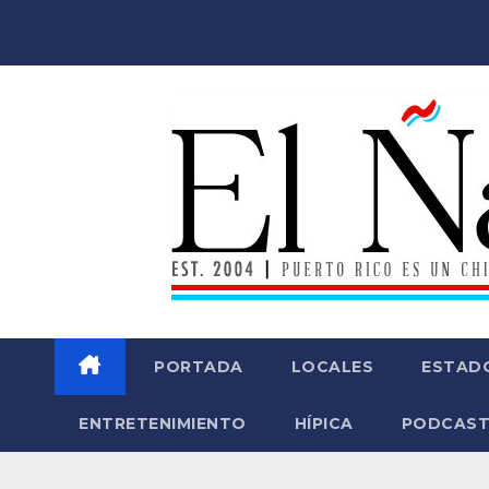
Saltar
al
contenido
PORTADA
LOCALES
ESTAD
ENTRETENIMIENTO
HÍPICA
PODCAST