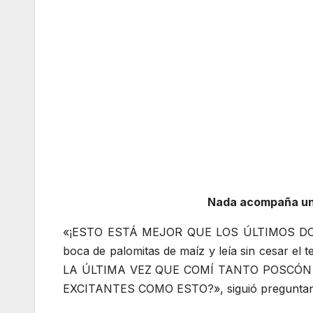
Nada acompaña un 
«¡ESTO ESTÁ MEJOR QUE LOS ÚLTIMOS DOS E
boca de palomitas de maíz y leía sin cesar el
LA ÚLTIMA VEZ QUE COMÍ TANTO POSCÓN
EXCITANTES COMO ESTO?», siguió preguntand