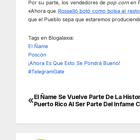
Por su parte, los vendedores de
pop corn
en P
«Ahora que
Rosselló botó como bolsa al rest
que el Pueblo sepa que estaremos produciendo 
Tags en Blogalaxia:
El Ñame
Poscón
¡Ahora Es Que Esto Se Pondrá Bueno!
#TelegramGate
El Ñame Se Vuelve Parte De La Histo
Navegación
Puerto Rico Al Ser Parte Del Infame
de
entradas