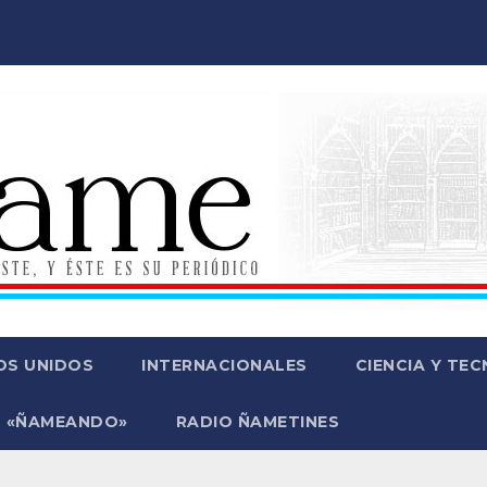
OS UNIDOS
INTERNACIONALES
CIENCIA Y TE
 «ÑAMEANDO»
RADIO ÑAMETINES