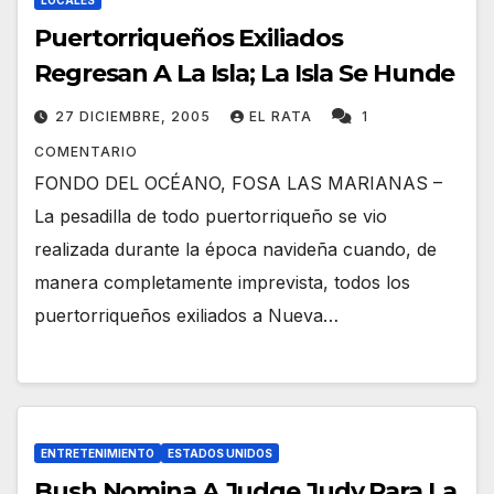
LOCALES
Puertorriqueños Exiliados
Regresan A La Isla; La Isla Se Hunde
27 DICIEMBRE, 2005
EL RATA
1
COMENTARIO
FONDO DEL OCÉANO, FOSA LAS MARIANAS –
La pesadilla de todo puertorriqueño se vio
realizada durante la época navideña cuando, de
manera completamente imprevista, todos los
puertorriqueños exiliados a Nueva…
ENTRETENIMIENTO
ESTADOS UNIDOS
Bush Nomina A Judge Judy Para La