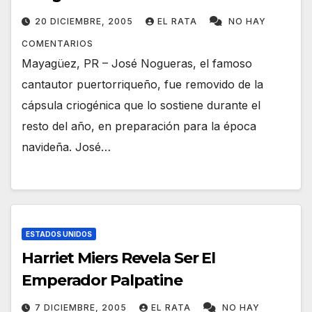
20 DICIEMBRE, 2005
EL RATA
NO HAY
COMENTARIOS
Mayagüez, PR – José Nogueras, el famoso
cantautor puertorriqueño, fue removido de la
cápsula criogénica que lo sostiene durante el
resto del año, en preparación para la época
navideña. José…
ESTADOS UNIDOS
Harriet Miers Revela Ser El
Emperador Palpatine
7 DICIEMBRE, 2005
EL RATA
NO HAY