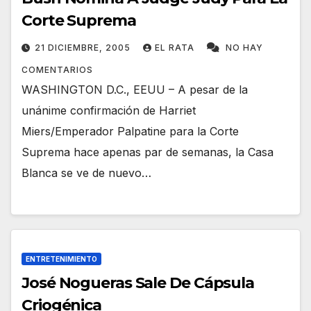
Corte Suprema
21 DICIEMBRE, 2005
EL RATA
NO HAY
COMENTARIOS
WASHINGTON D.C., EEUU – A pesar de la
unánime confirmación de Harriet
Miers/Emperador Palpatine para la Corte
Suprema hace apenas par de semanas, la Casa
Blanca se ve de nuevo…
ENTRETENIMIENTO
José Nogueras Sale De Cápsula
Criogénica