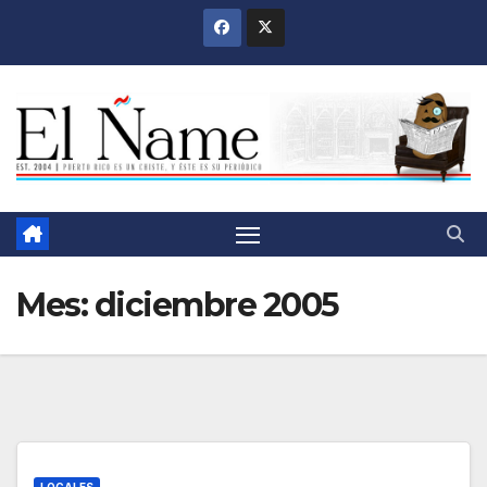
Saltar
al
contenido
Mes:
diciembre 2005