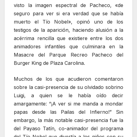
visto la imagen espectral de Pacheco, «de
seguro para ver si era verdad que se había
muerto el Tío Nobel», opinó uno de los
testigos de la aparición, haciendo alusión a la
acérrima rencilla que existiere entre los dos
animadores infantiles que culminara en la
Masacre del Parque Recreo Pacheco del
Burger King de Plaza Carolina.
Muchos de los que acudieron comentaron
sobre la casi-presencia de su olvidado sobrino
Luigi, a quien se le había oído decir
amargamente: “¡A ver si me manda a mondar
papas desde las Pailas del Infierno!” Sin
embargo, la más notable casi-presencia fue la
del Payaso Tatín, co-animador del programa
del Tío Nobel que divertía a los niños con su