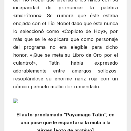
incapacidad de pronunciar la palabra
«micrófono». Se rumora que éste estaba
enojado con el Tío Nobel dado que éste nunca
lo seleccionó como «Copiloto de Hoy», por
más que se le explicara que como personaje
del programa no era elegible para dicho
honor. «¡Que se meta su Libro de Oro por el
culantro!», Tatín había expresado
adorablemente entre amargos sollozos,
resoplándose su enorme nariz roja con un
cómico pañuelo multicolor remendado.
El auto-proclamado “Payamago Tatín”, en
una pose que le espantaría la mula a la
Virgen [Foto de archivo]