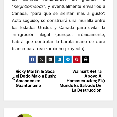
“
neighborhoods
”, y eventualmente enviarlos a
Canadá, “para que se sientan más a gusto”.
Acto seguido, se construirá una muralla entre
los Estados Unidos y Canadá para evitar la
inmigración ilegal (aunque, irónicamente,
habrá que contratar la barata mano de obra
blanca para realizar dicho proyecto).
Ricky Martin le Saca
Walmart Retira
Navegación
el Dedo Malo a Bush;
Apoyo A
Amanece en
Homosexuales; El
de
Guantánamo
Mundo Es Salvado De
La Destrucción
entradas