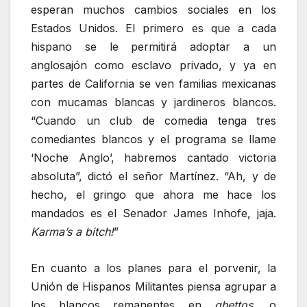
esperan muchos cambios sociales en los
Estados Unidos. El primero es que a cada
hispano se le permitirá adoptar a un
anglosajón como esclavo privado, y ya en
partes de California se ven familias mexicanas
con mucamas blancas y jardineros blancos.
“Cuando un club de comedia tenga tres
comediantes blancos y el programa se llame
‘Noche Anglo’, habremos cantado victoria
absoluta”, dictó el señor Martínez. “Ah, y de
hecho, el gringo que ahora me hace los
mandados es el Senador James Inhofe, jaja.
Karma’s a bitch!
”
En cuanto a los planes para el porvenir, la
Unión de Hispanos Militantes piensa agrupar a
los blancos remanentes en
ghettos
, o