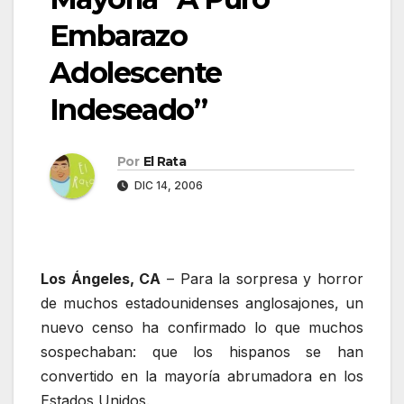
Embarazo
Adolescente
Indeseado”
Por
El Rata
DIC 14, 2006
Los Ángeles, CA
– Para la sorpresa y horror
de muchos estadounidenses anglosajones, un
nuevo censo ha confirmado lo que muchos
sospechaban: que los hispanos se han
convertido en la mayoría abrumadora en los
Estados Unidos.