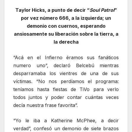
Taylor Hicks, a punto de decir “
Soul Patrol
”
por vez número 666, a la izquierda; un
demonio con cuernos, esperando
ansiosamente su liberación sobre la tierra, a
la derecha
“Acá en el Infierno éramos sus fanáticos
numero uno”, declaró Belcebú mientras
desparramaba los vientres de una de sus
víctimas. “No nos perdíamos el programa:
teníamos hasta fiestas de TiVo para verlo
todos juntos y poder contar cuántas veces
decía nuestra frase favorita”.
“Yo le iba a Katherine McPhee, a decir
verdad”, confesó un demonio de siete brazos