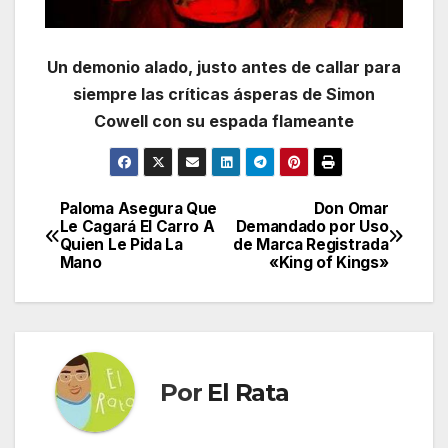
Un demonio alado, justo antes de callar para
siempre las críticas ásperas de Simon
Cowell con su espada flameante
Paloma Asegura Que
Don Omar
Navegación
Le Cagará El Carro A
Demandado por Uso
Quien Le Pida La
de Marca Registrada
de
Mano
«King of Kings»
entradas
Por
El Rata