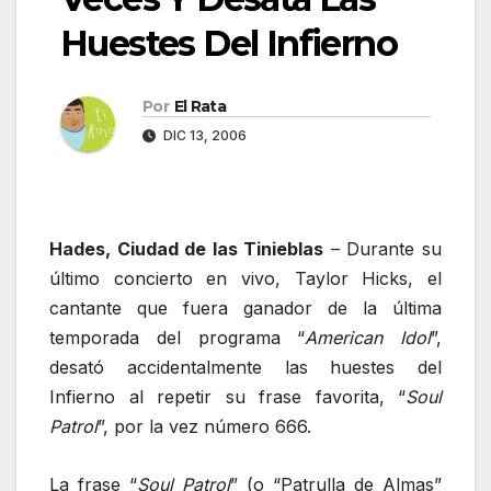
Huestes Del Infierno
Por
El Rata
DIC 13, 2006
Hades, Ciudad de las Tinieblas
– Durante su
último concierto en vivo, Taylor Hicks, el
cantante que fuera ganador de la última
temporada del programa “
American Idol
”,
desató accidentalmente las huestes del
Infierno al repetir su frase favorita, “
Soul
Patrol
”, por la vez número 666.
La frase “
Soul Patrol
” (o “Patrulla de Almas”