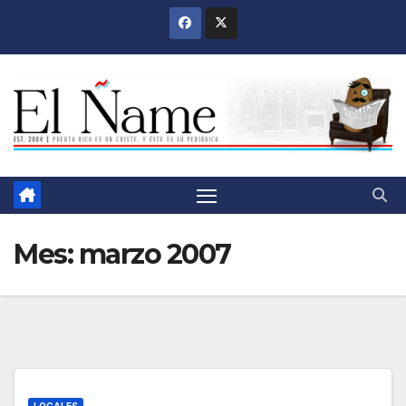
Saltar
al
contenido
Mes:
marzo 2007