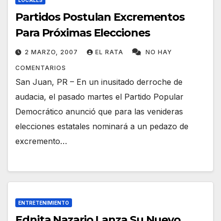
LOCALES
Partidos Postulan Excrementos
Para Próximas Elecciones
2 MARZO, 2007
EL RATA
NO HAY
COMENTARIOS
San Juan, PR – En un inusitado derroche de
audacia, el pasado martes el Partido Popular
Democrático anunció que para las venideras
elecciones estatales nominará a un pedazo de
excremento…
ENTRETENIMIENTO
Ednita Nazario Lanza Su Nuevo