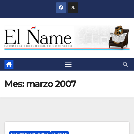
Saltar
al
contenido
Mes:
marzo 2007