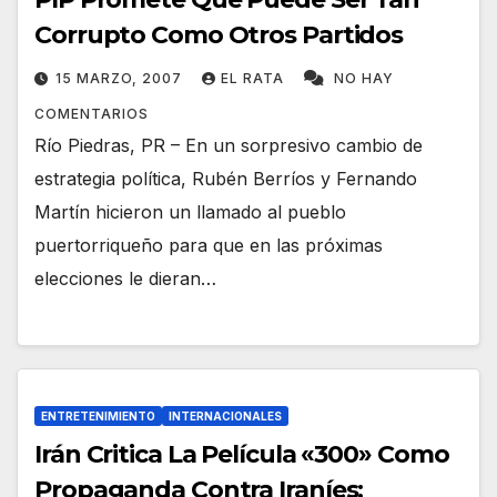
Corrupto Como Otros Partidos
15 MARZO, 2007
EL RATA
NO HAY
COMENTARIOS
Río Piedras, PR – En un sorpresivo cambio de
estrategia política, Rubén Berríos y Fernando
Martín hicieron un llamado al pueblo
puertorriqueño para que en las próximas
elecciones le dieran…
ENTRETENIMIENTO
INTERNACIONALES
Irán Critica La Película «300» Como
Propaganda Contra Iraníes;