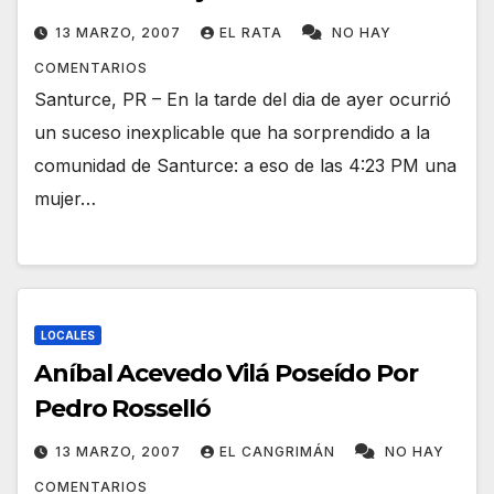
13 MARZO, 2007
EL RATA
NO HAY
COMENTARIOS
Santurce, PR – En la tarde del dia de ayer ocurrió
un suceso inexplicable que ha sorprendido a la
comunidad de Santurce: a eso de las 4:23 PM una
mujer…
LOCALES
Aníbal Acevedo Vilá Poseído Por
Pedro Rosselló
13 MARZO, 2007
EL CANGRIMÁN
NO HAY
COMENTARIOS