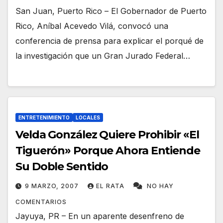
San Juan, Puerto Rico – El Gobernador de Puerto
Rico, Aníbal Acevedo Vilá, convocó una
conferencia de prensa para explicar el porqué de
la investigación que un Gran Jurado Federal…
ENTRETENIMIENTO
LOCALES
Velda González Quiere Prohibir «El
Tiguerón» Porque Ahora Entiende
Su Doble Sentido
9 MARZO, 2007
EL RATA
NO HAY
COMENTARIOS
Jayuya, PR – En un aparente desenfreno de