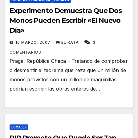
CIENCIA Y TECNOLOGÍA
LOCALES
Experimento Demuestra Que Dos
Monos Pueden Escribir «El Nuevo
Día»
16 MARZO, 2007
EL RATA
3
COMENTARIOS
Praga, República Checa – Tratando de comprobar
o desmentir el teorema que reza que un millón de
monos provistos con un millón de maquinillas
podrían escribir las obras enteras de…
LOCALES
PIP Promete Que Puede Ser Tan