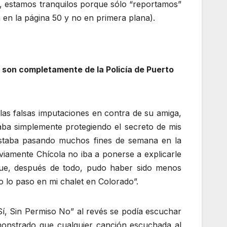
e, estamos tranquilos porque sólo “reportamos”
a en la página 50 y no en primera plana).
, son completamente de la Policía de Puerto
las falsas imputaciones en contra de su amiga,
taba simplemente protegiendo el secreto de mis
staba pasando muchos fines de semana en la
bviamente Chícola no iba a ponerse a explicarle
que, después de todo, pudo haber sido menos
 lo paso en mi chalet en Colorado”.
í, Sin Permiso No” al revés se podía escuchar
emonstrado que cualquier canción escuchada al