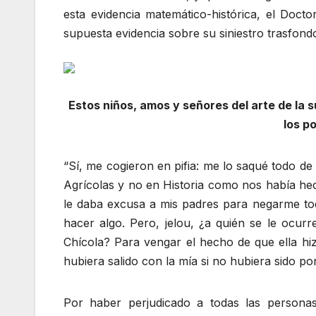
esta evidencia matemático-histórica, el Doct
supuesta evidencia sobre su siniestro trasfond
Estos niños, amos y señores del arte de la 
los p
“Sí, me cogieron en pifia: me lo saqué todo d
Agrícolas y no en Historia como nos había hec
le daba excusa a mis padres para negarme tod
hacer algo. Pero, jelou, ¿a quién se le ocu
Chícola? Para vengar el hecho de que ella hi
hubiera salido con la mía si no hubiera sido p
Por haber perjudicado a todas las personas