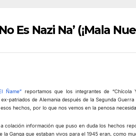
No Es Nazi Na’ (¡Mala Nue
“El Ñame”
reportamos que los integrantes de “Chícola Y
 ex-patriados de Alemania después de la Segunda Guerra
 esos hechos, por lo que nos vemos en la penosa necesidad 
n a colación información que puso en duda los hechos rep
es de la Ganga que estaban vivos para el 1945 eran, como