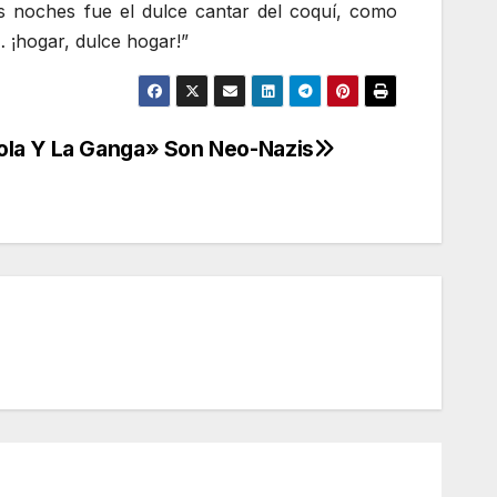
s noches fue el dulce cantar del coquí, como
 ¡hogar, dulce hogar!”
la Y La Ganga» Son Neo-Nazis