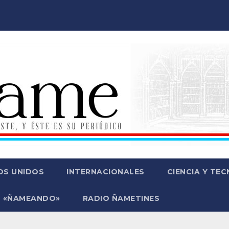
OS UNIDOS
INTERNACIONALES
CIENCIA Y TE
 «ÑAMEANDO»
RADIO ÑAMETINES