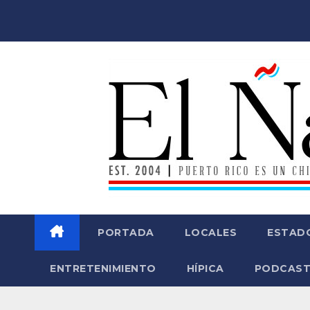
Saltar
al
contenido
PORTADA
LOCALES
ESTAD
ENTRETENIMIENTO
HÍPICA
PODCAST