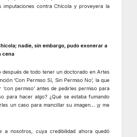
as imputaciones contra Chícola y proveyera la
Chícola; nadie, sin embargo, pudo exonerar a
a cena
tó después de todo tener un doctorado en Artes
nción ‘Con Permiso Sí, Sin Permiso No’, la que
 ‘con permiso’ antes de pedirles permiso para
miso para hacer algo? ¿Qué se estaba fumando
arles un caso para mancillar su imagen… ¡y me
e a nosotros, cuya credibilidad ahora quedó