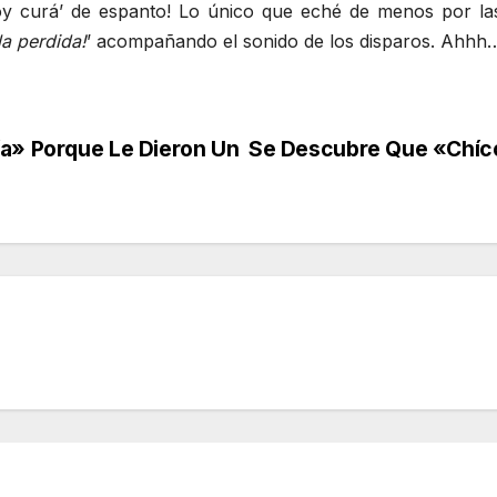
y curá’ de espanto! Lo único que eché de menos por la
la perdida!
’ acompañando el sonido de los disparos. Ahhh…
ía» Porque Le Dieron Un
Se Descubre Que «Chíco