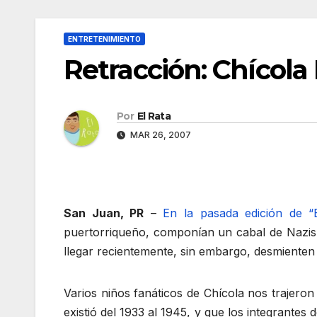
ENTRETENIMIENTO
Retracción: Chícola 
Por
El Rata
MAR 26, 2007
San Juan, PR
–
En la pasada edición de 
puertorriqueño, componían un cabal de Nazis
llegar recientemente, sin embargo, desmienten
Varios niños fanáticos de Chícola nos trajero
existió del 1933 al 1945, y que los integrant