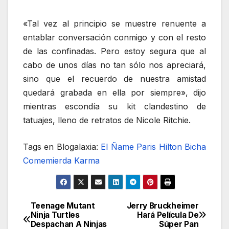
«Tal vez al principio se muestre renuente a
entablar conversación conmigo y con el resto
de las confinadas. Pero estoy segura que al
cabo de unos días no tan sólo nos apreciará,
sino que el recuerdo de nuestra amistad
quedará grabada en ella por siempre», dijo
mientras escondía su kit clandestino de
tatuajes, lleno de retratos de Nicole Ritchie.
Tags en Blogalaxia:
El Ñame
Paris Hilton
Bicha
Comemierda
Karma
Teenage Mutant
Jerry Bruckheimer
Navegación
Ninja Turtles
Hará Película De
Despachan A Ninjas
Súper Pan