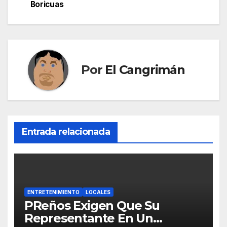
de
Boricuas
entradas
Por
El Cangrimán
Entrada relacionada
ENTRETENIMIENTO
LOCALES
PReños Exigen Que Su
Representante En Un