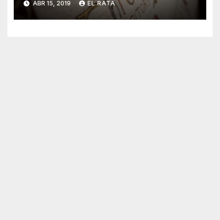
ABR 15, 2019
EL RATA
Thrones»