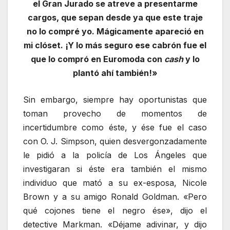
el Gran Jurado se atreve a presentarme
cargos, que sepan desde ya que este traje
no lo compré yo. Mágicamente apareció en
mi clóset. ¡Y lo más seguro ese cabrón fue el
que lo compró en Euromoda con
cash
y lo
plantó ahí también!»
Sin embargo, siempre hay oportunistas que
toman provecho de momentos de
incertidumbre como éste, y ése fue el caso
con O. J. Simpson, quien desvergonzadamente
le pidió a la policía de Los Ángeles que
investigaran si éste era también el mismo
individuo que mató a su ex-esposa, Nicole
Brown y a su amigo Ronald Goldman. «Pero
qué cojones tiene el negro ése», dijo el
detective Markman. «Déjame adivinar, y dijo