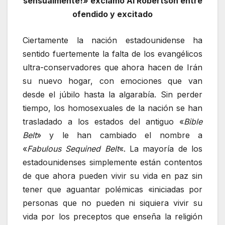
sensualmente!» exclamó Al Robertson entre
ofendido y excitado
Ciertamente la nación estadounidense ha
sentido fuertemente la falta de los evangélicos
ultra-conservadores que ahora hacen de Irán
su nuevo hogar, con emociones que van
desde el júbilo hasta la algarabía. Sin perder
tiempo, los homosexuales de la nación se han
trasladado a los estados del antiguo «
Bible
Belt
» y le han cambiado el nombre a
«
Fabulous Sequined Belt
«. La mayoría de los
estadounidenses simplemente están contentos
de que ahora pueden vivir su vida en paz sin
tener que aguantar polémicas «iniciadas por
personas que no pueden ni siquiera vivir su
vida por los preceptos que enseña la religión