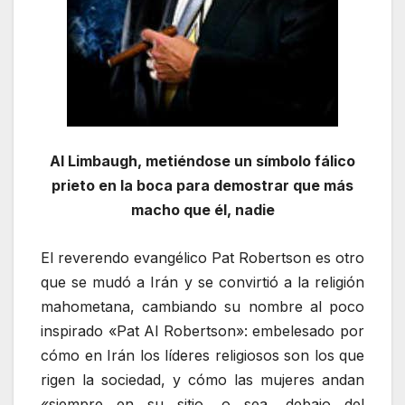
Al Limbaugh, metiéndose un símbolo fálico
prieto en la boca para demostrar que más
macho que él, nadie
El reverendo evangélico Pat Robertson es otro
que se mudó a Irán y se convirtió a la religión
mahometana, cambiando su nombre al poco
inspirado «Pat Al Robertson»: embelesado por
cómo en Irán los líderes religiosos son los que
rigen la sociedad, y cómo las mujeres andan
«siempre en su sitio, o sea, debajo del