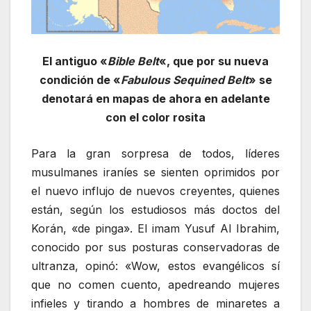
El antiguo «
Bible Belt
«, que por su nueva
condición de «
Fabulous Sequined Belt
» se
denotará en mapas de ahora en adelante
con el color rosita
Para la gran sorpresa de todos, líderes
musulmanes iraníes se sienten oprimidos por
el nuevo influjo de nuevos creyentes, quienes
están, según los estudiosos más doctos del
Korán, «de pinga». El imam Yusuf Al Ibrahim,
conocido por sus posturas conservadoras de
ultranza, opinó: «Wow, estos evangélicos sí
que no comen cuento, apedreando mujeres
infieles y tirando a hombres de minaretes a