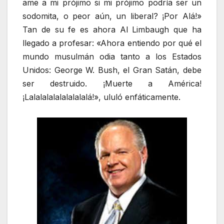
ame a mi prójimo si mi prójimo podría ser un
sodomita, o peor aún, un liberal? ¡Por Alá!»
Tan de su fe es ahora Al Limbaugh que ha
llegado a profesar: «Ahora entiendo por qué el
mundo musulmán odia tanto a los Estados
Unidos: George W. Bush, el Gran Satán, debe
ser destruido. ¡Muerte a América!
¡Lalalalalalalalalalá!», ululó enfáticamente.