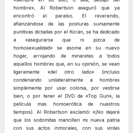
hombre», Al Robertson aseguró que ya
encontró el paraíso. El reverendo,
afianzándose de las posturas sumamente
punitivas dictadas por el Korán, se ha dedicado
a «asegurarse que ni pizca de
homosexualidad» se asome en su nuevo
hogar, arrojando de minaretes a todos
aquellos hombres que, en su opinión, se vean
ligeramente «del otro lado» (incluso
condenando unilateralmente a hombres
simplemente por usar colonia, por vestirse
bien, o por tener el DVD de «Top Gun», la
película mas homoerótica de nuestros
tiempos). Al Robertson exclamó: «¡No dejaré
que los sodomitas mancillen mi nueva patria
con sus actos inmorales, con sus viriles