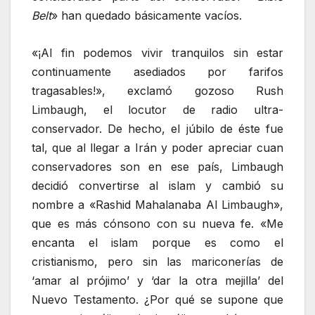
Belt
» han quedado básicamente vacíos.
«¡Al fin podemos vivir tranquilos sin estar
continuamente asediados por farifos
tragasables!», exclamó gozoso Rush
Limbaugh, el locutor de radio ultra-
conservador. De hecho, el júbilo de éste fue
tal, que al llegar a Irán y poder apreciar cuan
conservadores son en ese país, Limbaugh
decidió convertirse al islam y cambió su
nombre a «Rashid Mahalanaba Al Limbaugh»,
que es más cónsono con su nueva fe. «Me
encanta el islam porque es como el
cristianismo, pero sin las mariconerías de
‘amar al prójimo’ y ‘dar la otra mejilla’ del
Nuevo Testamento. ¿Por qué se supone que