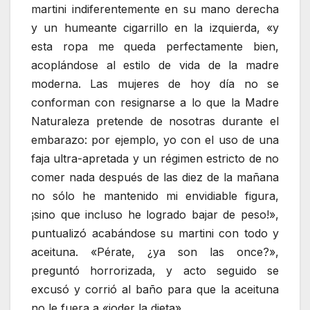
martini indiferentemente en su mano derecha
y un humeante cigarrillo en la izquierda, «y
esta ropa me queda perfectamente bien,
acoplándose al estilo de vida de la madre
moderna. Las mujeres de hoy día no se
conforman con resignarse a lo que la Madre
Naturaleza pretende de nosotras durante el
embarazo: por ejemplo, yo con el uso de una
faja ultra-apretada y un régimen estricto de no
comer nada después de las diez de la mañana
no sólo he mantenido mi envidiable figura,
¡sino que incluso he logrado bajar de peso!»,
puntualizó acabándose su martini con todo y
aceituna. «Pérate, ¿ya son las once?»,
preguntó horrorizada, y acto seguido se
excusó y corrió al baño para que la aceituna
no le fuera a «joder la dieta».