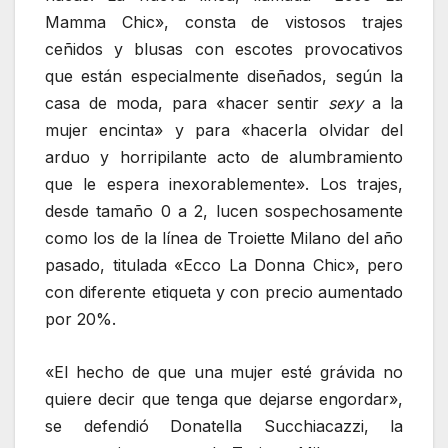
Mamma Chic», consta de vistosos trajes
ceñidos y blusas con escotes provocativos
que están especialmente diseñados, según la
casa de moda, para «hacer sentir
sexy
a la
mujer encinta» y para «hacerla olvidar del
arduo y horripilante acto de alumbramiento
que le espera inexorablemente». Los trajes,
desde tamaño 0 a 2, lucen sospechosamente
como los de la línea de Troiette Milano del año
pasado, titulada «Ecco La Donna Chic», pero
con diferente etiqueta y con precio aumentado
por 20%.
«El hecho de que una mujer esté grávida no
quiere decir que tenga que dejarse engordar»,
se defendió Donatella Succhiacazzi, la