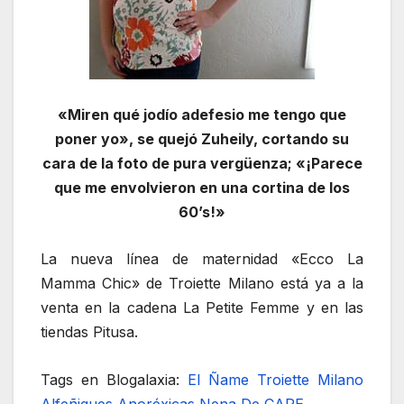
«Miren qué jodío adefesio me tengo que
poner yo», se quejó Zuheily, cortando su
cara de la foto de pura vergüenza; «¡Parece
que me envolvieron en una cortina de los
60’s!»
La nueva línea de maternidad «Ecco La
Mamma Chic» de Troiette Milano está ya a la
venta en la cadena La Petite Femme y en las
tiendas Pitusa.
Tags en Blogalaxia:
El Ñame
Troiette Milano
Alfeñiques Anoréxicas
Nena De CARE