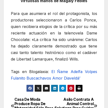
virtuosas manos de Magaly Febles
Para que asumiera el rol del protagonista, los
productores seleccionaron a Carlos Ponce,
quien recibiera elogios de la crítica por su más
reciente actuación en la telenovela Dame
Chocolate: «La crítica ha sido unánime: Carlos
ha dejado claramente demostrado que tiene
casi tanto talento histriónico como el cadáver
de Libertad Lamarque», finalizó Wills.
Tags en Blogalaxia:
El Ñame
Adelfa Volpes
Fulanito Buscachavos
Amor Diaveldá’
Casa De Moda
Asilo Contrata A
Navegación
Produce Ropa De
Animal Control