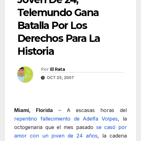
Telemundo Gana
Batalla Por Los
Derechos Para La
Historia
Por
El Rata
OCT 25, 2007
Miami, Florida
– A escasas horas del
repentino fallecimiento de Adelfa Volpes
, la
octogenaria que el mes pasado
se casó por
amor con un joven de 24 años
, la cadena