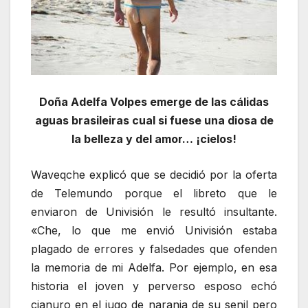
Doña Adelfa Volpes emerge de las cálidas
aguas brasileiras cual si fuese una diosa de
la belleza y del amor… ¡cielos!
Waveqche explicó que se decidió por la oferta
de Telemundo porque el libreto que le
enviaron de Univisión le resultó insultante.
«Che, lo que me envió Univisión estaba
plagado de errores y falsedades que ofenden
la memoria de mi Adelfa. Por ejemplo, en esa
historia el joven y perverso esposo echó
cianuro en el jugo de naranja de su senil pero