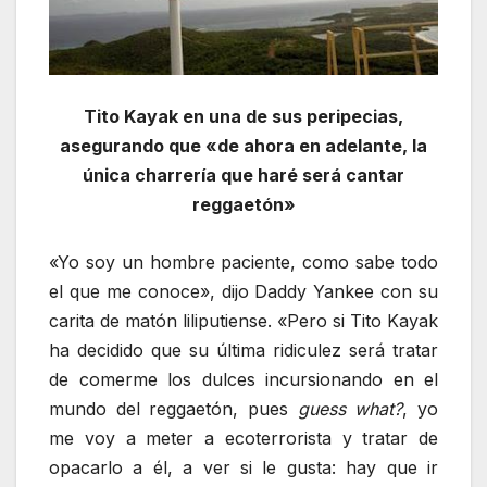
Tito Kayak en una de sus peripecias,
asegurando que «de ahora en adelante, la
única charrería que haré será cantar
reggaetón»
«Yo soy un hombre paciente, como sabe todo
el que me conoce», dijo Daddy Yankee con su
carita de matón liliputiense. «Pero si Tito Kayak
ha decidido que su última ridiculez será tratar
de comerme los dulces incursionando en el
mundo del reggaetón, pues
guess what?
, yo
me voy a meter a ecoterrorista y tratar de
opacarlo a él, a ver si le gusta: hay que ir