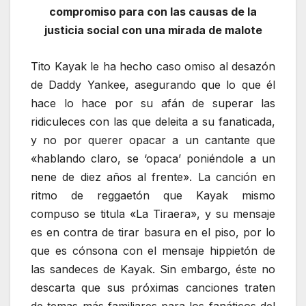
compromiso para con las causas de la
justicia social con una mirada de malote
Tito Kayak le ha hecho caso omiso al desazón
de Daddy Yankee, asegurando que lo que él
hace lo hace por su afán de superar las
ridiculeces con las que deleita a su fanaticada,
y no por querer opacar a un cantante que
«hablando claro, se ‘opaca’ poniéndole a un
nene de diez años al frente». La canción en
ritmo de reggaetón que Kayak mismo
compuso se titula «La Tiraera», y su mensaje
es en contra de tirar basura en el piso, por lo
que es cónsona con el mensaje hippietón de
las sandeces de Kayak. Sin embargo, éste no
descarta que sus próximas canciones traten
de temas más familiares para los fanáticos del