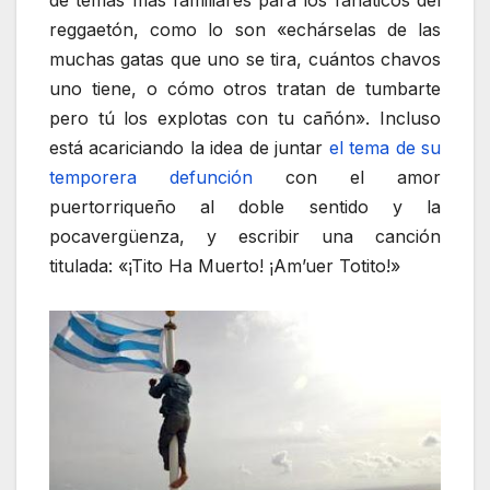
reggaetón, como lo son «echárselas de las
muchas gatas que uno se tira, cuántos chavos
uno tiene, o cómo otros tratan de tumbarte
pero tú los explotas con tu cañón». Incluso
está acariciando la idea de juntar
el tema de su
temporera defunción
con el amor
puertorriqueño al doble sentido y la
pocavergüenza, y escribir una canción
titulada: «¡Tito Ha Muerto! ¡Am’uer Totito!»