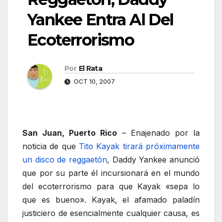
Yankee Entra Al Del
Ecoterrorismo
Por
El Rata
OCT 10, 2007
San Juan, Puerto Rico
– Enajenado por la
noticia de que
Tito Kayak tirará próximamente
un disco de reggaetón
, Daddy Yankee anunció
que por su parte él incursionará en el mundo
del ecoterrorismo para que Kayak «sepa lo
que es bueno». Kayak, el afamado paladín
justiciero de esencialmente cualquier causa, es