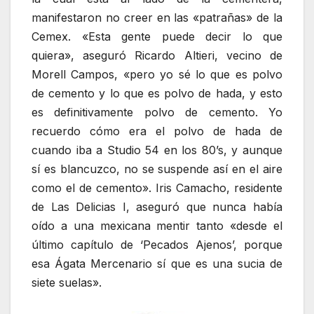
manifestaron no creer en las «patrañas» de la
Cemex. «Esta gente puede decir lo que
quiera», aseguró Ricardo Altieri, vecino de
Morell Campos, «pero yo sé lo que es polvo
de cemento y lo que es polvo de hada, y esto
es definitivamente polvo de cemento. Yo
recuerdo cómo era el polvo de hada de
cuando iba a Studio 54 en los 80’s, y aunque
sí es blancuzco, no se suspende así en el aire
como el de cemento». Iris Camacho, residente
de Las Delicias I, aseguró que nunca había
oído a una mexicana mentir tanto «desde el
último capítulo de ‘Pecados Ajenos’, porque
esa Ágata Mercenario sí que es una sucia de
siete suelas».