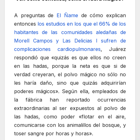
A preguntas de
El Ñame
de cómo explican
entonces
los estudios en los que el 66% de los
habitantes de las comunidades aledañas de
Morell Campos y Las Delicias I sufren de
complicaciones cardiopulmonares
, Juárez
respondió que «quizás es que ellos no creen
en las hadas, porque la neta es que si de
verdad creyeran, el polvo mágico no sólo no
les haría daño, sino que quizás adquirirían
poderes mágicos». Según ella, empleados de
la fábrica han reportado ocurrencias
extraordinarias al ser expuestos al polvo de
las hadas, como poder «flotar en el aire,
comunicarse con los animalillos del bosque, y
toser sangre por horas y horas».