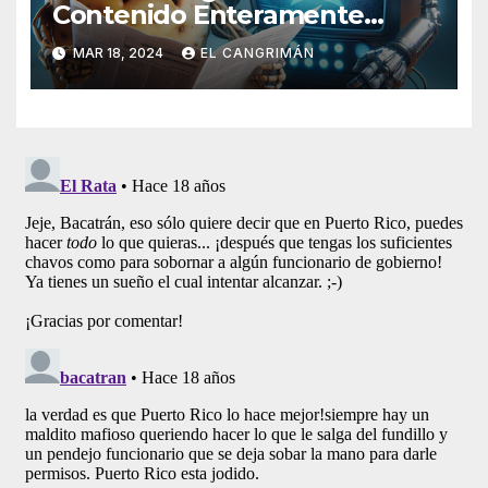
Contenido Enteramente
Generado Por Inteligencia
MAR 18, 2024
EL CANGRIMÁN
Artificial