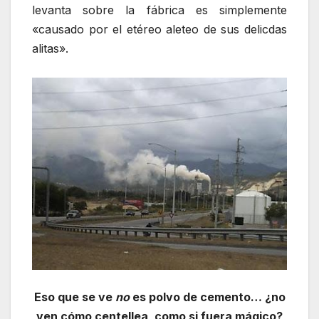
levanta sobre la fábrica es simplemente
«causado por el etéreo aleteo de sus delicdas
alitas».
Eso que se ve
no
es polvo de cemento… ¿no
ven cómo centellea, como si fuera mágico?