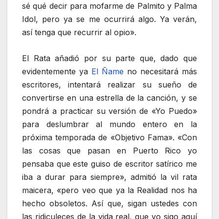
sé qué decir para mofarme de Palmito y Palma
Idol, pero ya se me ocurrirá algo. Ya verán,
así tenga que recurrir al opio».
El Rata añadió por su parte que, dado que
evidentemente ya
El Ñame
no necesitará más
escritores, intentará realizar su sueño de
convertirse en una estrella de la canción, y se
pondrá a practicar su versión de «Yo Puedo»
para deslumbrar al mundo entero en la
próxima temporada de «Objetivo Fama». «Con
las cosas que pasan en Puerto Rico yo
pensaba que este guiso de escritor satírico me
iba a durar para siempre», admitió la vil rata
maicera, «pero veo que ya la Realidad nos ha
hecho obsoletos. Así que, sigan ustedes con
las ridiculeces de la vida real, que yo sigo aquí