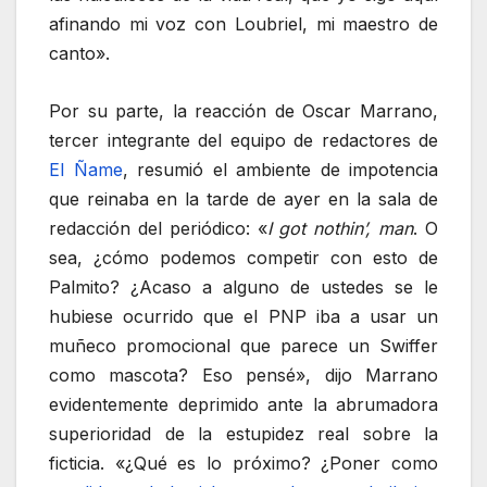
afinando mi voz con Loubriel, mi maestro de
canto».
Por su parte, la reacción de Oscar Marrano,
tercer integrante del equipo de redactores de
El Ñame
, resumió el ambiente de impotencia
que reinaba en la tarde de ayer en la sala de
redacción del periódico: «
I got nothin’, man
. O
sea, ¿cómo podemos competir con esto de
Palmito? ¿Acaso a alguno de ustedes se le
hubiese ocurrido que el PNP iba a usar un
muñeco promocional que parece un Swiffer
como mascota? Eso pensé», dijo Marrano
evidentemente deprimido ante la abrumadora
superioridad de la estupidez real sobre la
ficticia. «¿Qué es lo próximo? ¿Poner como