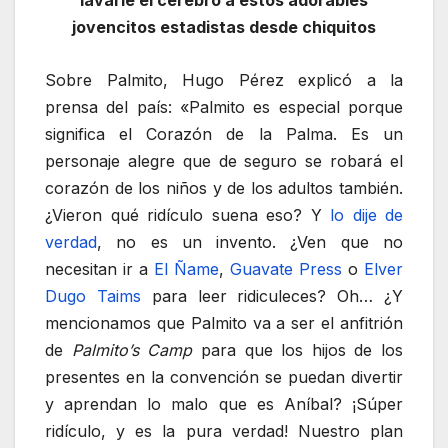
jovencitos estadistas desde chiquitos
Sobre Palmito, Hugo Pérez explicó a la
prensa del país: «Palmito es especial porque
significa el Corazón de la Palma. Es un
personaje alegre que de seguro se robará el
corazón de los niños y de los adultos también.
¿Vieron qué ridículo suena eso? Y
lo dije de
verdad
, no es un invento. ¿Ven que no
necesitan ir a
El Ñame
,
Guavate Press
o
Elver
Dugo Taims
para leer ridiculeces? Oh… ¿Y
mencionamos que Palmito va a ser el anfitrión
de
Palmito’s Camp
para que los hijos de los
presentes en la convención se puedan divertir
y aprendan lo malo que es Aníbal? ¡Súper
ridículo, y es la pura verdad! Nuestro plan