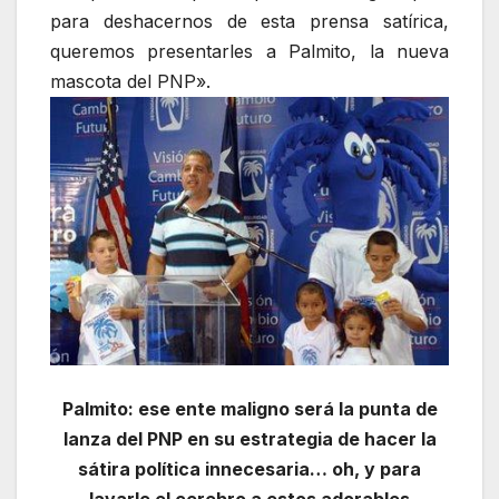
para deshacernos de esta prensa satírica,
queremos presentarles a Palmito, la nueva
mascota del PNP».
Palmito: ese ente maligno será la punta de
lanza del PNP en su estrategia de hacer la
sátira política innecesaria… oh, y para
lavarle el cerebro a estos adorables