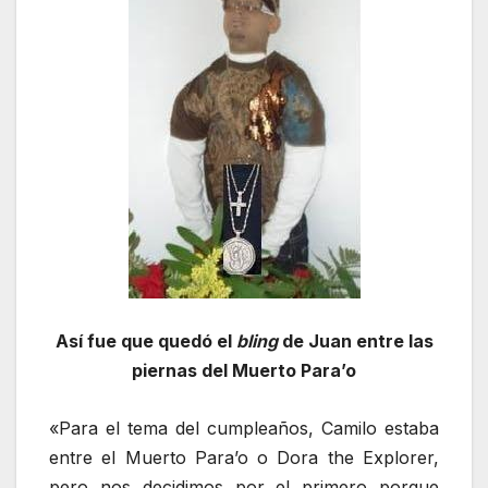
Así fue que quedó el
bling
de Juan entre las
piernas del Muerto Para’o
«Para el tema del cumpleaños, Camilo estaba
entre el Muerto Para’o o Dora the Explorer,
pero nos decidimos por el primero porque