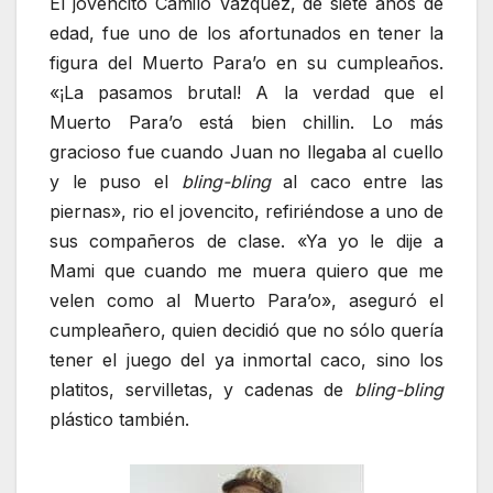
El jovencito Camilo Vázquez, de siete años de
edad, fue uno de los afortunados en tener la
figura del Muerto Para’o en su cumpleaños.
«¡La pasamos brutal! A la verdad que el
Muerto Para’o está bien chillin. Lo más
gracioso fue cuando Juan no llegaba al cuello
y le puso el
bling-bling
al caco entre las
piernas», rio el jovencito, refiriéndose a uno de
sus compañeros de clase. «Ya yo le dije a
Mami que cuando me muera quiero que me
velen como al Muerto Para’o», aseguró el
cumpleañero, quien decidió que no sólo quería
tener el juego del ya inmortal caco, sino los
platitos, servilletas, y cadenas de
bling-bling
plástico también.