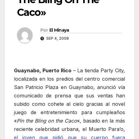
Caco»
Por
El Minaya
SEP 4, 2008
Guaynabo, Puerto Rico
– La tienda Party City,
localizada en los predios del centro comercial
San Patricio Plaza en Guaynabo, anunció vía
comunicado de prensa que sus ventas han
subido como cohete al cielo gracias al novel
juego de entretenimiento para cumpleaños
«
Pin the Bling on the Caco
«, basado en la más
reciente celebridad urbana, el Muerto Para’o,
el joven que pidió que su cuerpo fuera