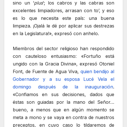
sino un ‘
plus
‘; los cabros y las cabras son
excelentes limpiadores, arrasan con to’, y eso
es lo que necesita este país: una buena
limpieza. ¡Ojalá le dé por aplicar sus destrezas
en la Legislatura!», expresó con anhelo.
Miembros del sector religioso han respondido
con cauteloso entusiasmo: «Fortuño está
ungido con la Gracia Divina», expresó Otoniel
Font, de Fuente de Agua Viva,
quien bendijo al
Gobernador y a su esposa Lucé Vela el
domingo después de la inauguración
.
«Confiamos en sus decisiones, dados que
éstas son guiadas por la mano del Señor…
bueno, a menos que en algún momento se
meta a mono y se vaya en contra de nuestros
preceptos, en cuyo caso lo tildaremos de