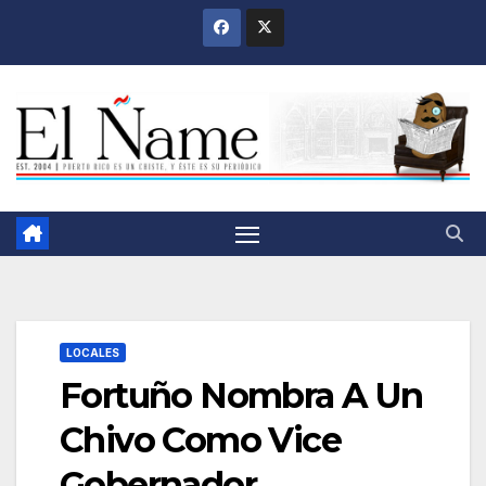
Saltar
al
contenido
LOCALES
Fortuño Nombra A Un
Chivo Como Vice
Gobernador