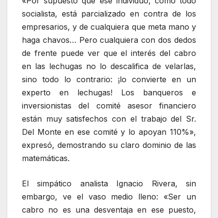
«Por supuesto que ese individuo, como todo
socialista, está parcializado en contra de los
empresarios, y de cualquiera que meta mano y
haga chavos… Pero cualquiera con dos dedos
de frente puede ver que el interés del cabro
en las lechugas no lo descalifica de velarlas,
sino todo lo contrario: ¡lo convierte en un
experto en lechugas! Los banqueros e
inversionistas del comité asesor financiero
están muy satisfechos con el trabajo del Sr.
Del Monte en ese comité y lo apoyan 110%»,
expresó, demostrando su claro dominio de las
matemáticas.
El simpático analista Ignacio Rivera, sin
embargo, ve el vaso medio lleno: «Ser un
cabro no es una desventaja en ese puesto,