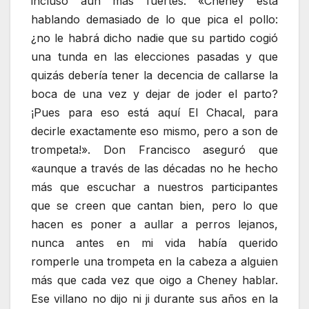
incluso aún más fuertes: «Cheney está
hablando demasiado de lo que pica el pollo:
¿no le habrá dicho nadie que su partido cogió
una tunda en las elecciones pasadas y que
quizás debería tener la decencia de callarse la
boca de una vez y dejar de joder el parto?
¡Pues para eso está aquí El Chacal, para
decirle exactamente eso mismo, pero a son de
trompeta!». Don Francisco aseguró que
«aunque a través de las décadas no he hecho
más que escuchar a nuestros participantes
que se creen que cantan bien, pero lo que
hacen es poner a aullar a perros lejanos,
nunca antes en mi vida había querido
romperle una trompeta en la cabeza a alguien
más que cada vez que oigo a Cheney hablar.
Ese villano no dijo ni ji durante sus años en la