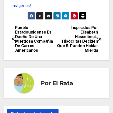
Imágenes!
Pueblo
Inspirados Por
Navegación
Estadounidense Es
Elisabeth
Dueño De Una
Hasselbeck,
de
Mierdosa Compañía
Hipócritas Deciden
De Carros
Que Sí Pueden Hablar
entradas
Americanos
Mierda
Por
El Rata