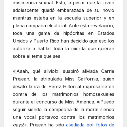
abstinencia sexual. Esto, a pesar que la joven
adolescente quedó embarazada de su novio
mientras estaba en la escuela superior y en
plena campaña electoral. Ante esta revelación,
toda una gama de hipócritas en Estados
Unidos y Puerto Rico han decidido que eso los
autoriza a hablar toda la mierda que quieran
sobre el tema que sea.
«¡Aaah, qué alivio!», suspiró aliviada Carrie
Prejean, la atribulada Miss California, quien
desató la ira de Perez Hilton al expresarse en
contra de los matrimonios homosexuales
durante el concurso de Miss América. «¡Puedo
seguir siendo la campeona de la moral siendo
una vocal portavoz contra los matrimonios
gays
!». Prejean ha sido
asediada por fotos de