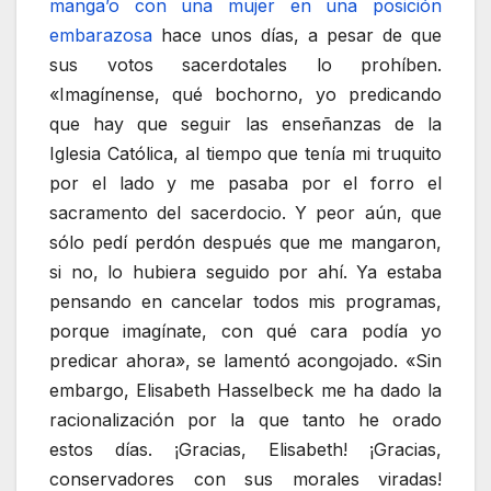
manga’o con una mujer en una posición
embarazosa
hace unos días, a pesar de que
sus votos sacerdotales lo prohíben.
«Imagínense, qué bochorno, yo predicando
que hay que seguir las enseñanzas de la
Iglesia Católica, al tiempo que tenía mi truquito
por el lado y me pasaba por el forro el
sacramento del sacerdocio. Y peor aún, que
sólo pedí perdón después que me mangaron,
si no, lo hubiera seguido por ahí. Ya estaba
pensando en cancelar todos mis programas,
porque imagínate, con qué cara podía yo
predicar ahora», se lamentó acongojado. «Sin
embargo, Elisabeth Hasselbeck me ha dado la
racionalización por la que tanto he orado
estos días. ¡Gracias, Elisabeth! ¡Gracias,
conservadores con sus morales viradas!