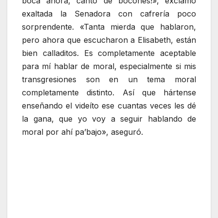
boca ahora, canto de bocones!», exclamó
exaltada la Senadora con cafrería poco
sorprendente. «Tanta mierda que hablaron,
pero ahora que escucharon a Elisabeth, están
bien calladitos. Es completamente aceptable
para mí hablar de moral, especialmente si mis
transgresiones son en un tema moral
completamente distinto. Así que hártense
enseñando el videíto ese cuantas veces les dé
la gana, que yo voy a seguir hablando de
moral por ahí pa’bajo», aseguró.