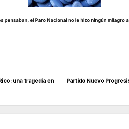
os pensaban, el Paro Nacional no le hizo ningún milagro a
Rico: una tragedia en
Partido Nuevo Progresis