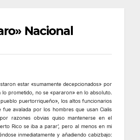
aro» Nacional
nifestaron estar «sumamente decepcionados» por
a lo prometido, no se «pararon» en lo absoluto.
 pueblo puertorriqueño», los altos funcionarios
ue fue avalada por los hombres que usan Cialis
 por razones obvias quiso mantenerse en el
rto Rico se iba a parar’, pero al menos en mi
iéndose inmediatamente y añadiendo cabizbajo: