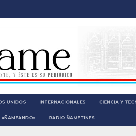
OS UNIDOS
INTERNACIONALES
CIENCIA Y TE
 «ÑAMEANDO»
RADIO ÑAMETINES