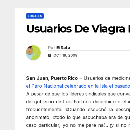
LOCALES
Usuarios De Viagra
Por
El Rata
OCT 19, 2009
San Juan, Puerto Rico
– Usuarios de medicina
el Paro Nacional celebrado en la Isla el pasad
A pesar de que los líderes sindicales que conv
del gobierno de Luis Fortuño describieron el 
frecuentemente. «Cuando escuché la descri
anonimato, «todo lo que escuchaba era de que
caso particular, yo no me paré na’… ¡y si no