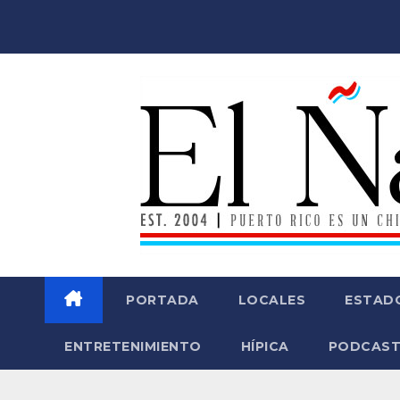
Saltar
al
contenido
PORTADA
LOCALES
ESTAD
ENTRETENIMIENTO
HÍPICA
PODCAST