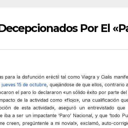
 Decepcionados Por El «P
s para la disfunción eréctil tal como Viagra y Cialis ma
o jueves 15 de octubre
, quejándose de que ellos, contrario 
ocaron el paro lo declararon «un sólido éxito por parte del
impacto de la actividad como «flojo», una cualificación q
pción de esta actividad», aseguró un entrevistado que
 iba a ser un impactante ‘Paro’ Nacional, y que ‘todo Pue
 me creen, pregúntenle a mi novia!», exclamó, auto-corrig