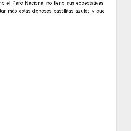
o el Paro Nacional no llenó sus expectativas:
r más estas dichosas pastillitas azules y que