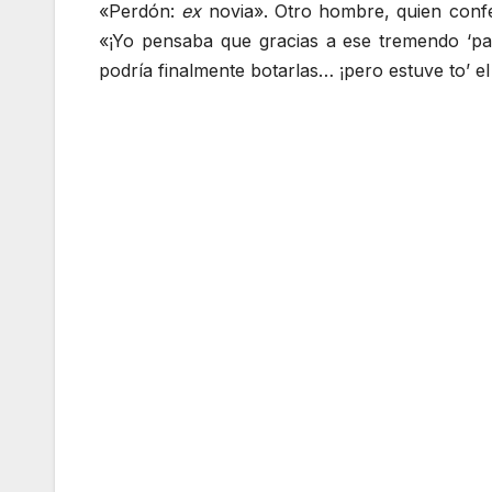
«Perdón:
ex
novia». Otro hombre, quien confes
«¡Yo pensaba que gracias a ese tremendo ‘par
podría finalmente botarlas… ¡pero estuve to’ el