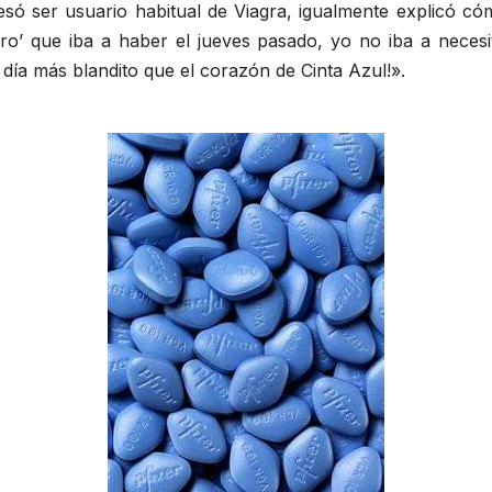
ó ser usuario habitual de Viagra, igualmente explicó cóm
o’ que iba a haber el jueves pasado, yo no iba a necesita
 día más blandito que el corazón de Cinta Azul!».