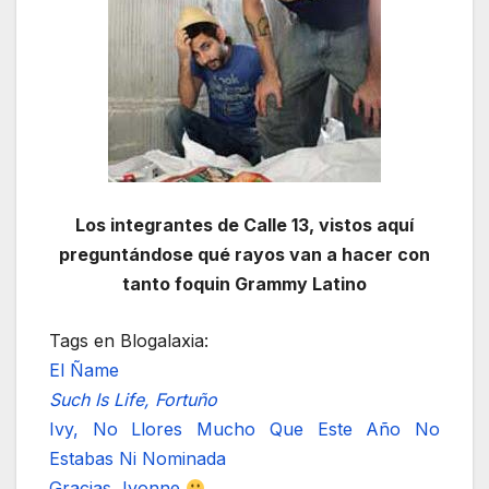
Los integrantes de Calle 13, vistos aquí
preguntándose qué rayos van a hacer con
tanto foquin Grammy Latino
Tags en Blogalaxia:
El Ñame
Such Is Life, Fortuño
Ivy, No Llores Mucho Que Este Año No
Estabas Ni Nominada
Gracias, Ivonne