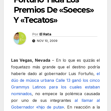
Premios De «Soeces»
Y «Tecatos»
Por
El Rata
NOV 10, 2009
Las Vegas, Nevada
– En lo que es quizás el
foquetazo más grande que el destino podría
haberle dado al gobernador Luis Fortuño,
el
dúo de música urbana Calle 13 ganó los cinco
Grammys Latinos para los cuales estaban
nominados
, no empece la polémica causada
por uno de sus integrantes
al llamar al
Gobernador «hijo de puta»
. En reacción a la