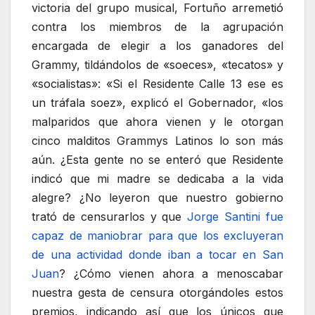
victoria del grupo musical, Fortuño arremetió
contra los miembros de la agrupación
encargada de elegir a los ganadores del
Grammy, tildándolos de «soeces», «tecatos» y
«socialistas»: «Si el Residente Calle 13 ese es
un tráfala soez», explicó el Gobernador, «los
malparidos que ahora vienen y le otorgan
cinco malditos Grammys Latinos lo son más
aún. ¿Esta gente no se enteró que Residente
indicó que mi madre se dedicaba a la vida
alegre? ¿No leyeron que nuestro gobierno
trató de censurarlos y que
Jorge Santini fue
capaz de maniobrar para que los excluyeran
de una actividad donde iban a tocar en San
Juan
? ¿Cómo vienen ahora a menoscabar
nuestra gesta de censura otorgándoles estos
premios, indicando así que los únicos que