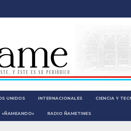
OS UNIDOS
INTERNACIONALES
CIENCIA Y TE
 «ÑAMEANDO»
RADIO ÑAMETINES