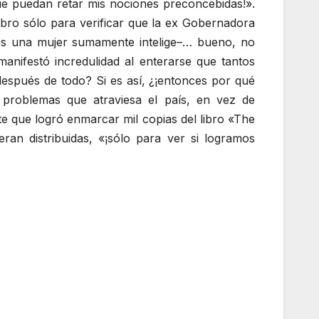
e puedan retar mis nociones preconcebidas!».
bro sólo para verificar que la ex Gobernadora
n es una mujer sumamente intelige–… bueno, no
manifestó incredulidad al enterarse que tantos
espués de todo? Si es así, ¿¡entonces por qué
 problemas que atraviesa el país, en vez de
 que logró enmarcar mil copias del libro «The
an distribuidas, «¡sólo para ver si logramos