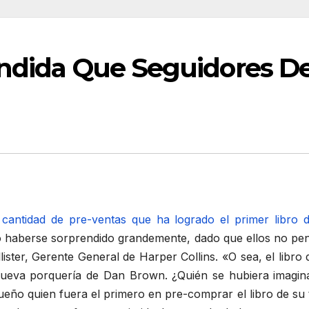
endida Que Seguidores De
 cantidad de pre-ventas que ha logrado el primer libro 
do haberse sorprendido grandemente, dado que ellos no pen
ster, Gerente General de Harper Collins. «O sea, el libro
eva porquería de Dan Brown. ¿Quién se hubiera imagina
ño quien fuera el primero en pre-comprar el libro de su t