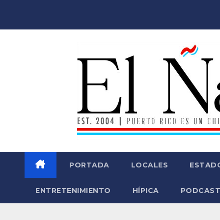
Saltar
al
contenido
PORTADA
LOCALES
ESTAD
ENTRETENIMIENTO
HÍPICA
PODCAST