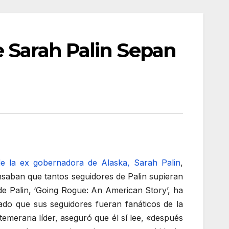
 Sarah Palin Sepan
de la ex gobernadora de Alaska, Sarah Palin
,
saban que tantos seguidores de Palin supieran
 de Palin, ‘Going Rogue: An American Story’, ha
do que sus seguidores fueran fanáticos de la
emeraria líder, aseguró que él sí lee, «después