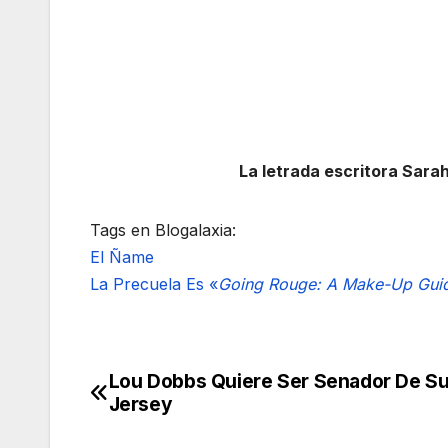
La letrada escritora Sarah 
Tags en Blogalaxia:
El Ñame
La Precuela Es «
Going Rouge: A Make-Up Guid
Lou Dobbs Quiere Ser Senador De S
Navegación
Jersey
de