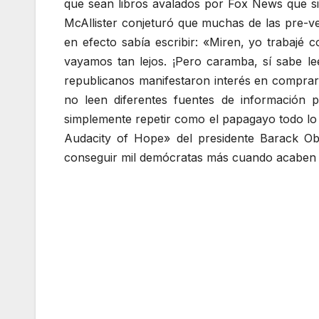
que sean libros avalados por Fox News que s
McAllister conjeturó que muchas de las pre-v
en efecto sabía escribir: «Miren, yo trabajé
vayamos tan lejos. ¡Pero caramba, sí sabe lee
republicanos manifestaron interés en comprar 
no leen diferentes fuentes de información 
simplemente repetir como el papagayo todo lo
Audacity of Hope» del presidente Barack Oba
conseguir mil demócratas más cuando acaben d