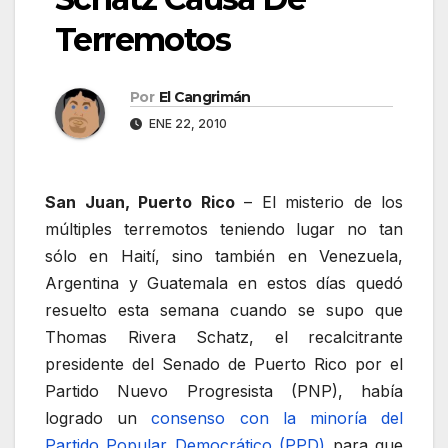
Terremotos
Por
El Cangrimán
ENE 22, 2010
San Juan, Puerto Rico
– El misterio de los
múltiples terremotos teniendo lugar no tan
sólo en Haití, sino también en Venezuela,
Argentina y Guatemala en estos días quedó
resuelto esta semana cuando se supo que
Thomas Rivera Schatz, el recalcitrante
presidente del Senado de Puerto Rico por el
Partido Nuevo Progresista (PNP), había
logrado un
consenso con la minoría del
Partido Popular Democrático (PPD)
para que