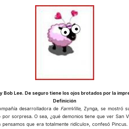
ly Bob Lee. De seguro tiene los ojos brotados por la imp
Definición
compañía desarrolladora de
FarmVille
, Zynga, se mostró s
 por sorpresa. O sea, ¿qué demonios tiene que ver San Va
 pensamos que era totalmente ridículo», confesó Pincus.