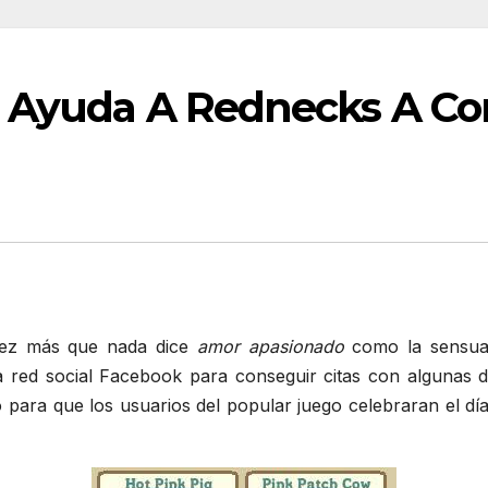
e Ayuda A Rednecks A Co
ez más que nada dice
amor apasionado
como la sensual
 red social Facebook para conseguir citas con algunas de 
o para que los usuarios del popular juego celebraran el dí