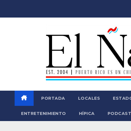
Saltar
al
contenido
PORTADA
LOCALES
ESTAD
ENTRETENIMIENTO
HÍPICA
PODCAST