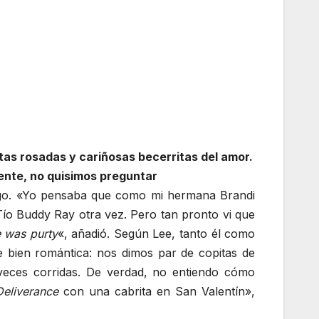
tas rosadas y cariñosas becerritas del amor.
ente, no quisimos preguntar
juego. «Yo pensaba que como mi hermana Brandi
Tío Buddy Ray otra vez. Pero tan pronto vi que
e was purty
«, añadió. Según Lee, tanto él como
 bien romántica: nos dimos par de copitas de
eces corridas. De verdad, no entiendo cómo
Deliverance
con una cabrita en San Valentín»,