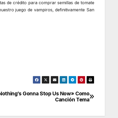
as de crédito para comprar semillas de tomate
uestro juego de vampiros, definitivamente San
Nothing’s Gonna Stop Us Now» Como
Canción Tema