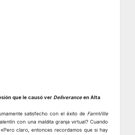
resión que le causó ver
Deliverance
en Alta
umamente satisfecho con el éxito de
FarmVille
lentín con una maldita granja virtual? Cuando
 «Pero claro, entonces recordamos que si hay