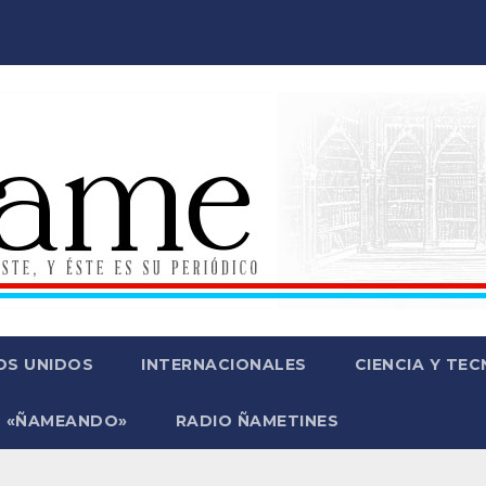
OS UNIDOS
INTERNACIONALES
CIENCIA Y TE
 «ÑAMEANDO»
RADIO ÑAMETINES