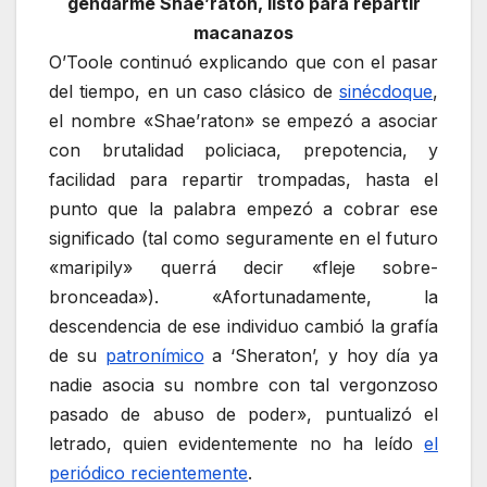
gendarme Shae’raton, listo para repartir
macanazos
O’Toole continuó explicando que con el pasar
del tiempo, en un caso clásico de
sinécdoque
,
el nombre «Shae’raton» se empezó a asociar
con brutalidad policiaca, prepotencia, y
facilidad para repartir trompadas, hasta el
punto que la palabra empezó a cobrar ese
significado (tal como seguramente en el futuro
«maripily» querrá decir «fleje sobre-
bronceada»). «Afortunadamente, la
descendencia de ese individuo cambió la grafía
de su
patronímico
a ‘Sheraton’, y hoy día ya
nadie asocia su nombre con tal vergonzoso
pasado de abuso de poder», puntualizó el
letrado, quien evidentemente no ha leído
el
periódico recientemente
.