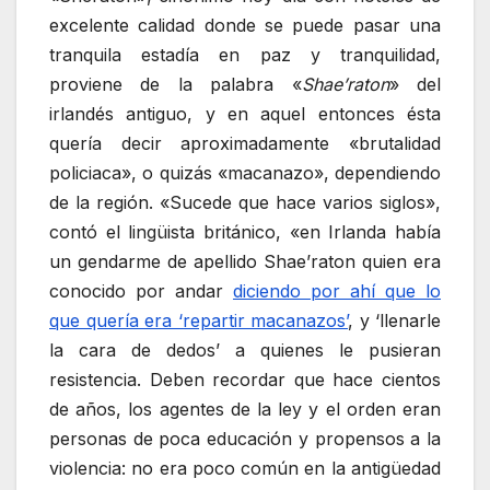
excelente calidad donde se puede pasar una
tranquila estadía en paz y tranquilidad,
proviene de la palabra «
Shae’raton
» del
irlandés antiguo, y en aquel entonces ésta
quería decir aproximadamente «brutalidad
policiaca», o quizás «macanazo», dependiendo
de la región. «Sucede que hace varios siglos»,
contó el lingüista británico, «en Irlanda había
un gendarme de apellido Shae’raton quien era
conocido por andar
diciendo por ahí que lo
que quería era ‘repartir macanazos’
, y ‘llenarle
la cara de dedos’ a quienes le pusieran
resistencia. Deben recordar que hace cientos
de años, los agentes de la ley y el orden eran
personas de poca educación y propensos a la
violencia: no era poco común en la antigüedad