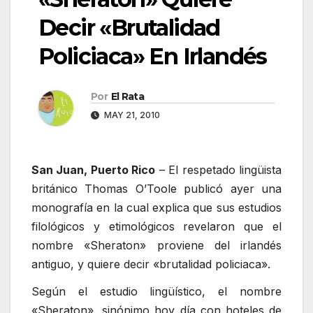
Decir «Brutalidad
Policiaca» En Irlandés
Por
El Rata
MAY 21, 2010
San Juan, Puerto Rico
– El respetado lingüista
británico Thomas O’Toole publicó ayer una
monografía en la cual explica que sus estudios
filológicos y etimológicos revelaron que el
nombre «Sheraton» proviene del irlandés
antiguo, y quiere decir «brutalidad policiaca».
Según el estudio lingüístico, el nombre
«Sheraton», sinónimo hoy día con hoteles de