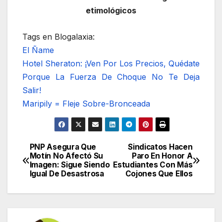
etimológicos
Tags en Blogalaxia:
El Ñame
Hotel Sheraton: ¡Ven Por Los Precios, Quédate
Porque La Fuerza De Choque No Te Deja
Salir!
Maripily = Fleje Sobre-Bronceada
PNP Asegura Que
Sindicatos Hacen
Navegación
Motín No Afectó Su
Paro En Honor A
Imagen: Sigue Siendo
Estudiantes Con Más
de
Igual De Desastrosa
Cojones Que Ellos
entradas