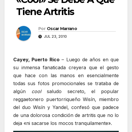
Tiene Artritis
Por
Oscar Marrano
JUL 23, 2010
Cayey, Puerto Rico
– Luego de años en que
su inmensa fanaticada creyera que el gesto
que hace con las manos en esencialmente
todas sus fotos promocionales se trataba de
algún
cool
saludo secreto, el popular
reggaetonero puertorriqueño Wisín, miembro
del duo Wisín y Yandel, confesó que padece
de una dolorosa condición de artritis que no lo
deja «ni sacarse los mocos tranquilamente».