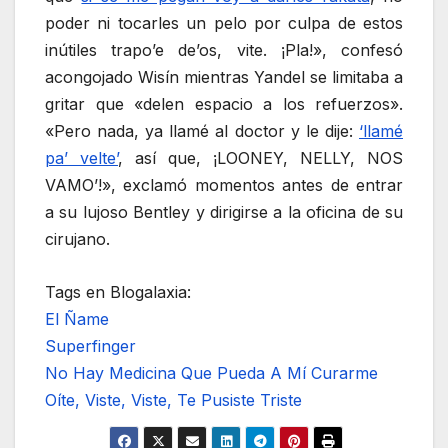
poder ni tocarles un pelo por culpa de estos
inútiles trapo’e de’os, vite. ¡Pla!», confesó
acongojado Wisín mientras Yandel se limitaba a
gritar que «delen espacio a los refuerzos».
«Pero nada, ya llamé al doctor y le dije:
‘llamé
pa’ velte’
, así que, ¡LOONEY, NELLY, NOS
VAMO’!», exclamó momentos antes de entrar
a su lujoso Bentley y dirigirse a la oficina de su
cirujano.
Tags en Blogalaxia:
El Ñame
Superfinger
No Hay Medicina Que Pueda A Mí Curarme
Oíte, Viste, Viste, Te Pusiste Triste