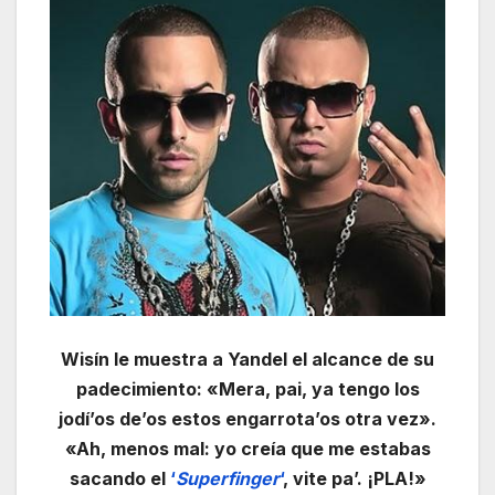
Wisín le muestra a Yandel el alcance de su
padecimiento: «Mera, pai, ya tengo los
jodí’os de’os estos engarrota’os otra vez».
«Ah, menos mal: yo creía que me estabas
sacando el
‘
Superfinger
‘
, vite pa’. ¡PLA!»