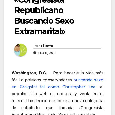
Republicano
Buscando Sexo
Extramarital»
Por
El Rata
FEB 11, 2011
Washington, D.C.
– Para hacerle la vida más
fácil a políticos conservadores
buscando sexo
en Craigslist tal como Christopher Lee
, el
popular sitio web de compra y venta en el
Internet ha decidido crear una nueva categoría
de solicitudes que llamada «Congresista
Republicano Buscando Sexo Extramarital».