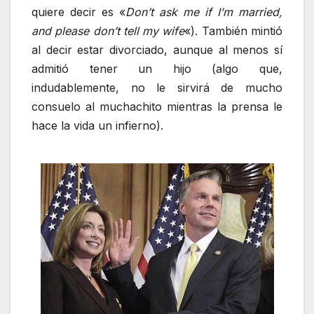
quiere decir es «
Don’t ask me if I’m married,
and please don’t tell my wife
«). También mintió
al decir estar divorciado, aunque al menos sí
admitió tener un hijo (algo que,
indudablemente, no le sirvirá de mucho
consuelo al muchachito mientras la prensa le
hace la vida un infierno).