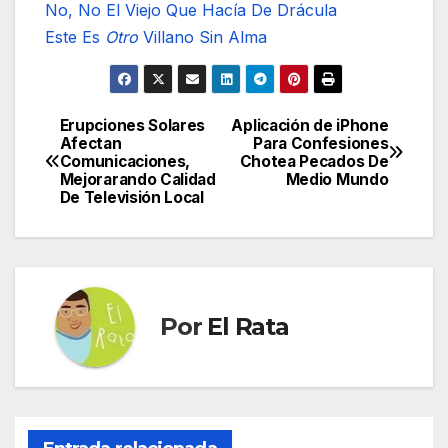
No, No El Viejo Que Hacía De Drácula
Este Es
Otro
Villano Sin Alma
Erupciones Solares
Aplicación de iPhone
Navegación
Afectan
Para Confesiones
Comunicaciones,
Chotea Pecados De
de
Mejorarando Calidad
Medio Mundo
De Televisión Local
entradas
Por
El Rata