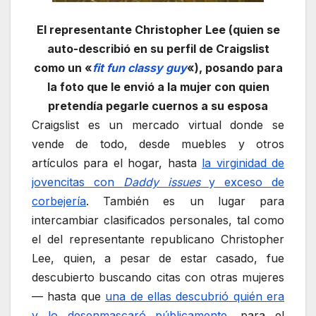
El representante Christopher Lee (quien se
auto-describió en su perfil de Craigslist
como un «
fit fun classy guy
«), posando para
la foto que le envió a la mujer con quien
pretendía pegarle cuernos a su esposa
Craigslist es un mercado virtual donde se
vende de todo, desde muebles y otros
artículos para el hogar, hasta
la virginidad de
jovencitas con
Daddy issues
y exceso de
corbejería
. También es un lugar para
intercambiar clasificados personales, tal como
el del representante republicano Christopher
Lee, quien, a pesar de estar casado, fue
descubierto buscando citas con otras mujeres
— hasta que
una de ellas descubrió quién era
y lo desenmascaró públicamente
, para el