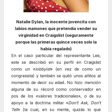
Natalie Dylan, la inocente jovencita con
labios mamones que pretendía vender su
virginidad en Craigslist (seguramente
porque las primeras quince veces solo la
había regalado)
En el caso particular del representante Lee,
este se describió en su perfil en Craigslist
como un «
lobbyist
» (en vez de como un
congresista) y también se quitó unos añitos al
momento de decir su edad. No hizo mención
alguna de su récord como conservador en
pos de los «valores tradicionales», o de su
apoyo a la doctrina militar «
Don’t Ask, Don’t
Tell
» (la cual, en su mente, quizás lo que