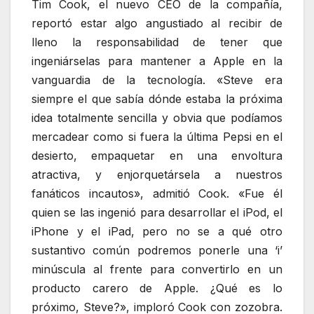
Tim Cook, el nuevo CEO de la compañía,
reportó estar algo angustiado al recibir de
lleno la responsabilidad de tener que
ingeniárselas para mantener a Apple en la
vanguardia de la tecnología. «Steve era
siempre el que sabía dónde estaba la próxima
idea totalmente sencilla y obvia que podíamos
mercadear como si fuera la última Pepsi en el
desierto, empaquetar en una envoltura
atractiva, y enjorquetársela a nuestros
fanáticos incautos», admitió Cook. «Fue él
quien se las ingenió para desarrollar el iPod, el
iPhone y el iPad, pero no se a qué otro
sustantivo común podremos ponerle una ‘i’
minúscula al frente para convertirlo en un
producto carero de Apple. ¿Qué es lo
próximo, Steve?», imploró Cook con zozobra.