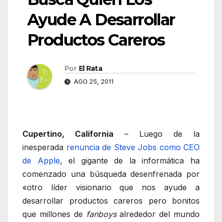
Ayude A Desarrollar
Productos Careros
Por
El Rata
AGO 25, 2011
Cupertino, California
– Luego de la
inesperada
renuncia de Steve Jobs como CEO
de Apple
, el gigante de la informática ha
comenzado una búsqueda desenfrenada por
«otro líder visionario que nos ayude a
desarrollar productos careros pero bonitos
que millones de
fanboys
alrededor del mundo