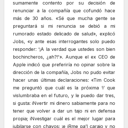
sumamente contento por su decisión de
renunciar a la compañía que cofundó hace
más de 30 años. «Sé que mucha gente se
preguntará si mi renuncia se debió a mi
rumorado estado delicado de salud», explicó
Jobs, «y ante esas interrogantes solo puedo
responder: ‘¡A la verdad que ustedes son bien
bochincheros, ¿ah?!'». Aunque el ex CEO de
Apple indicó que preferiría no opinar sobre la
dirección de la compañía, Jobs no pudo evitar
hacer unas últimas declaraciones: «Tim Cook
me preguntó que cuál es la próxima ‘i’ que
vislumbraba en el futuro, y le puedo dar tres,
si gusta: iNvertir mi dinero sabiamente para no
tener que volver a dar un tajo ni en defensa
propia; iNvestigar cuál es el mejor lugar para
jubilarse con chavos; ¡e iRme pa’l carajo y no