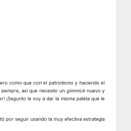
«Pero como que con el patriotismo y haciendo el
 siempre, así que necesito un
gimmick
nuevo y
er! ¡Segurito le voy a dar la misma paleta que le
ptó por seguir usando la muy efectiva estrategia