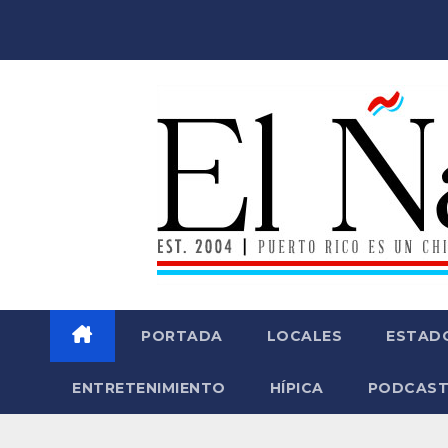
Saltar
al
contenido
PORTADA
LOCALES
ESTAD
ENTRETENIMIENTO
HÍPICA
PODCAST