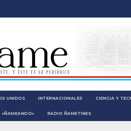
OS UNIDOS
INTERNACIONALES
CIENCIA Y TE
 «ÑAMEANDO»
RADIO ÑAMETINES