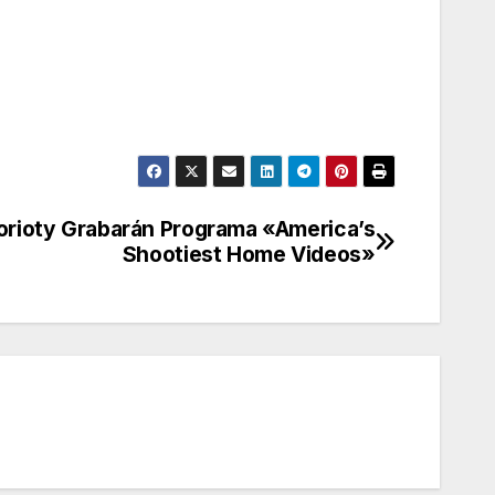
orioty Grabarán Programa «America’s
Shootiest Home Videos»