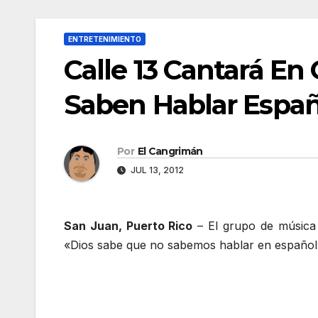
ENTRETENIMIENTO
Calle 13 Cantará En
Saben Hablar Españ
Por
El Cangrimán
JUL 13, 2012
San Juan, Puerto Rico
– El grupo de música
«Dios sabe que no sabemos hablar en español