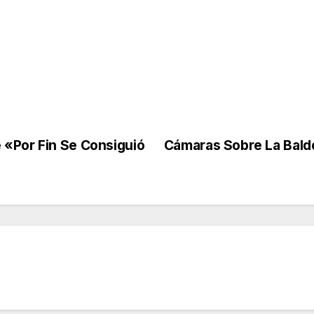
 «Por Fin Se Consiguió
Cámaras Sobre La Bald