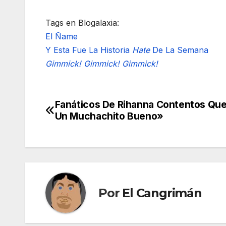
Tags en Blogalaxia:
El Ñame
Y Esta Fue La Historia
Hate
De La Semana
Gimmick!
Gimmick!
Gimmick!
Fanáticos De Rihanna Contentos Que
Navegación
Un Muchachito Bueno»
de
entradas
Por
El Cangrimán