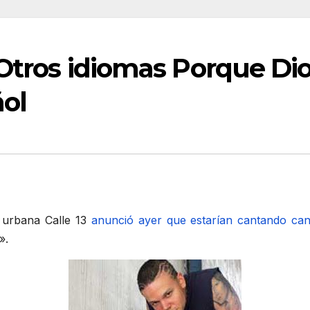
 Otros idiomas Porque D
ol
 urbana Calle 13
anunció ayer que estarían cantando can
».