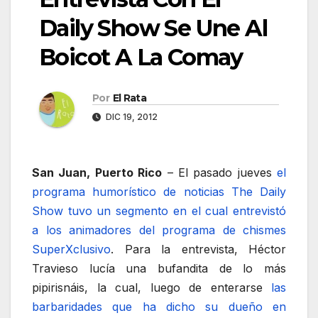
Daily Show Se Une Al
Boicot A La Comay
Por
El Rata
DIC 19, 2012
San Juan, Puerto Rico
– El pasado jueves
el
programa humorístico de noticias The Daily
Show tuvo un segmento en el cual entrevistó
a los animadores del programa de chismes
SuperXclusivo
. Para la entrevista, Héctor
Travieso lucía una bufandita de lo más
pipirisnáis, la cual, luego de enterarse
las
barbaridades que ha dicho su dueño en