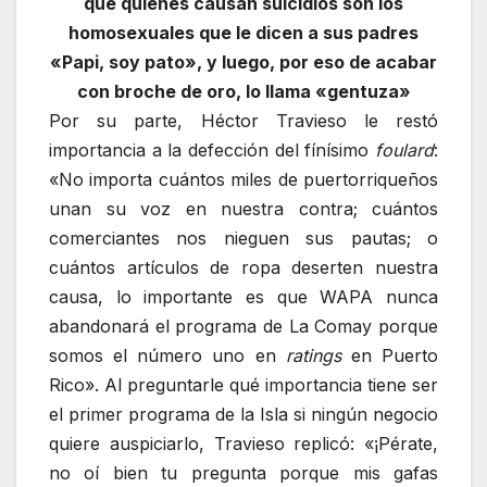
que quienes causan suicidios son los
homosexuales que le dicen a sus padres
«Papi, soy pato», y luego, por eso de acabar
con broche de oro, lo llama «gentuza»
Por su parte, Héctor Travieso le restó
importancia a la defección del fínísimo
foulard
:
«No importa cuántos miles de puertorriqueños
unan su voz en nuestra contra; cuántos
comerciantes nos nieguen sus pautas; o
cuántos artículos de ropa deserten nuestra
causa, lo importante es que WAPA nunca
abandonará el programa de La Comay porque
somos el número uno en
ratings
en Puerto
Rico». Al preguntarle qué importancia tiene ser
el primer programa de la Isla si ningún negocio
quiere auspiciarlo, Travieso replicó: «¡Pérate,
no oí bien tu pregunta porque mis gafas