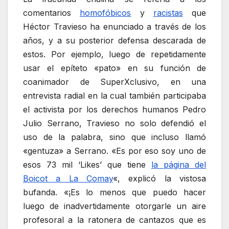
comentarios
homofóbicos
y
racistas
que
Héctor Travieso ha enunciado a través de los
años, y a su posterior defensa descarada de
estos. Por ejemplo, luego de repetidamente
usar el epíteto «pato» en su función de
coanimador de SuperXclusivo, en una
entrevista radial en la cual también participaba
el activista por los derechos humanos Pedro
Julio Serrano, Travieso no solo defendió el
uso de la palabra, sino que incluso llamó
«gentuza» a Serrano. «Es por eso soy uno de
esos 73 mil ‘Likes’ que tiene
la página del
Boicot a La Comay
«, explicó la vistosa
bufanda. «¡Es lo menos que puedo hacer
luego de inadvertidamente otorgarle un aire
profesoral a la ratonera de cantazos que es