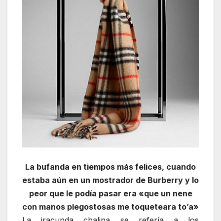
La bufanda en tiempos más felices, cuando
estaba aún en un mostrador de Burberry y lo
peor que le podía pasar era «que un nene
con manos plegostosas me toqueteara to’a»
La iracunda chalina se refería a los