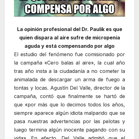
La opinión profesional del Dr. Paulik es que
quien dispara al aire sufre de micropenia
aguda y está compensando por algo
El estudio del fenómeno fue comisionado por
la campaña «Cero balas al aire», la cual año
tras año insta a la ciudadanía a no cometer la
animalada de descargar un arma de fuego a
tontas y locas. Agustín Del Valle, director de la
campaña, contó que finalmente se hartó de
que «por más que lo decimos todos los años,
siempre aparece algún idiota malparido que se
pasa nuestras advertencias por las pelotas y
luego termina algún inocente pagando con su
vida». En efecto, Del Valle admitió que el