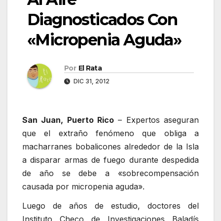
Diagnosticados Con
«Micropenia Aguda»
Por
El Rata
DIC 31, 2012
San Juan, Puerto Rico
– Expertos aseguran
que el extraño fenómeno que obliga a
macharranes bobalicones alrededor de la Isla
a disparar armas de fuego durante despedida
de año se debe a «sobrecompensación
causada por micropenia aguda».
Luego de años de estudio, doctores del
Instituto Checo de Investigaciones Baladís