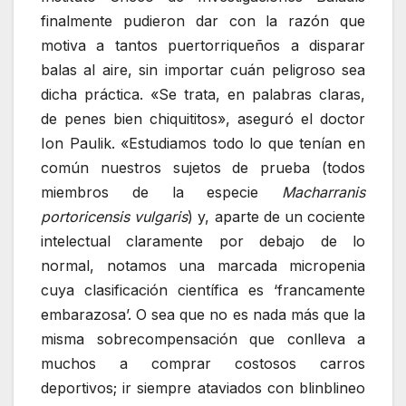
finalmente pudieron dar con la razón que
motiva a tantos puertorriqueños a disparar
balas al aire, sin importar cuán peligroso sea
dicha práctica. «Se trata, en palabras claras,
de penes bien chiquititos», aseguró el doctor
Ion Paulik. «Estudiamos todo lo que tenían en
común nuestros sujetos de prueba (todos
miembros de la especie
Macharranis
portoricensis vulgaris
) y, aparte de un cociente
intelectual claramente por debajo de lo
normal, notamos una marcada micropenia
cuya clasificación científica es ‘francamente
embarazosa’. O sea que no es nada más que la
misma sobrecompensación que conlleva a
muchos a comprar costosos carros
deportivos; ir siempre ataviados con blinblineo