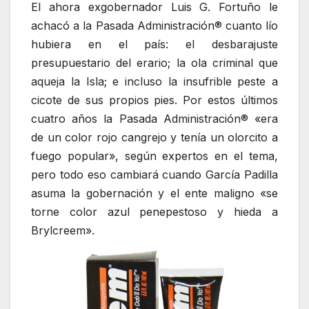
El ahora exgobernador Luis G. Fortuño le
achacó a la Pasada Administración® cuanto lío
hubiera en el país: el desbarajuste
presupuestario del erario; la ola criminal que
aqueja la Isla; e incluso la insufrible peste a
cicote de sus propios pies. Por estos últimos
cuatro años la Pasada Administración® «era
de un color rojo cangrejo y tenía un olorcito a
fuego popular», según expertos en el tema,
pero todo eso cambiará cuando García Padilla
asuma la gobernación y el ente maligno «se
torne color azul penepestoso y hieda a
Brylcreem».