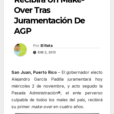
Over Tras
Juramentación De
AGP
Por
El Rata
ENE 2, 2013
San Juan, Puerto Rico
– El gobernador electo
Alejandro García Padilla juramentará hoy
miércoles 2 de noviembre, y acto seguido la
Pasada Administración®, el ente perverso
culpable de todos los males del país, recibirá
su primer
make-over
en cuatro años.