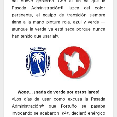
del nuevo gobierno. Con el fin de que la
Pasada Administración® luzca del color
pertinente, el equipo de transición siempre
tiene a la mano pintura roja, azul y verde —
¡aunque la verde ya está seca porque nunca
han tenido que usarla!».
Nope
… ¡nada de verde por estos lares!
«Los días de usar como excusa la Pasada
Administración® que Fortuño se pasaba
invocando se acabaron
YA
«, declaró enérgico