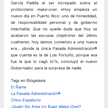
García Padilla al ser increpado sobre el
protocolario
make-over
. «Hoy empieza un
nuevo día en Puerto Rico: uno de honestidad,
de responsabilidad personal y de gobierno
intachable. Que no quede duda que hoy se
acabaron las excusas chipitrónix del último
cuatrienio: hoy damos comienzo a una nueva
era… ¡donde la única Pasada Administración®
que cuenta es la de Luis Fortuño, porque esa
fue la que lo cagó to’!», concluyó el nuevo
Gobernador para la sorpresa de nadie.
Tags en Blogalaxia:
El Ñame
La Pasada Administración®
Chivo Expiatorio
¿Quién No Ama Un Buen
Make-Over
?