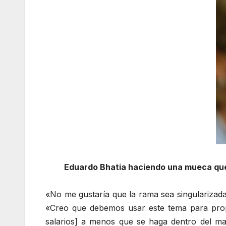
Eduardo Bhatia haciendo una mueca que d
«No me gustaría que la rama sea singularizada
«Creo que debemos usar este tema para propi
salarios] a menos que se haga dentro del m