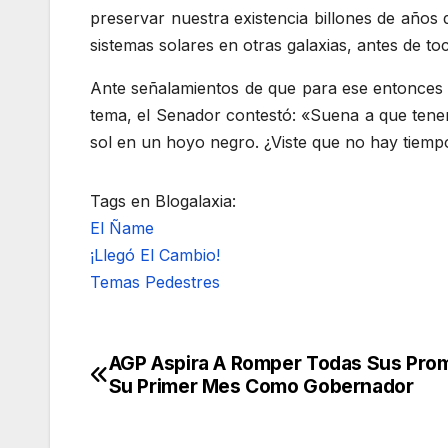
preservar nuestra existencia billones de año
sistemas solares en otras galaxias, antes de 
Ante señalamientos de que para ese entonces ya
tema, el Senador contestó: «Suena a que tenemo
sol en un hoyo negro. ¿Viste que no hay tiempo
Tags en Blogalaxia:
El Ñame
¡Llegó El Cambio!
Temas Pedestres
AGP Aspira A Romper Todas Sus Pr
Navegación
Su Primer Mes Como Gobernador
de