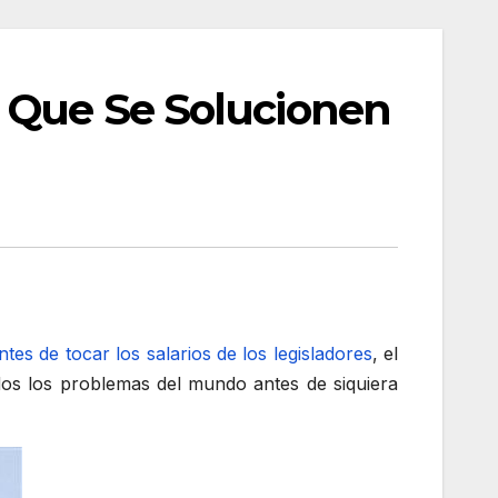
a Que Se Solucionen
tes de tocar los salarios de los legisladores
, el
dos los problemas del mundo antes de siquiera