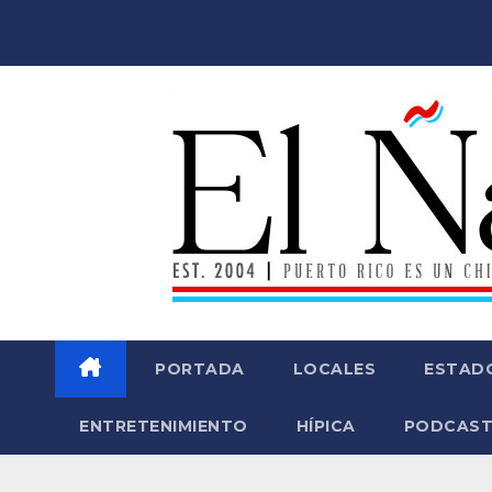
Saltar
al
contenido
PORTADA
LOCALES
ESTAD
ENTRETENIMIENTO
HÍPICA
PODCAST