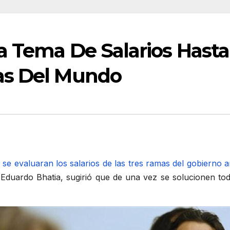
a Tema De Salarios Hast
as Del Mundo
 se evaluaran los salarios de las tres ramas del gobierno an
Eduardo Bhatia, sugirió que de una vez se solucionen to