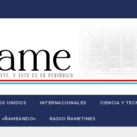
OS UNIDOS
INTERNACIONALES
CIENCIA Y TE
 «ÑAMEANDO»
RADIO ÑAMETINES