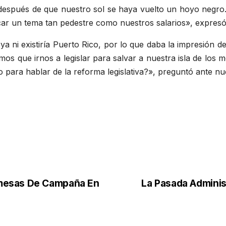
s después de que nuestro sol se haya vuelto un hoyo negro
tocar un tema tan pedestre como nuestros salarios», expres
 ni existiría Puerto Rico, por lo que daba la impresión de
s que irnos a legislar para salvar a nuestra isla de los 
 para hablar de la reforma legislativa?», preguntó ante nu
omesas De Campaña En
La Pasada Adminis