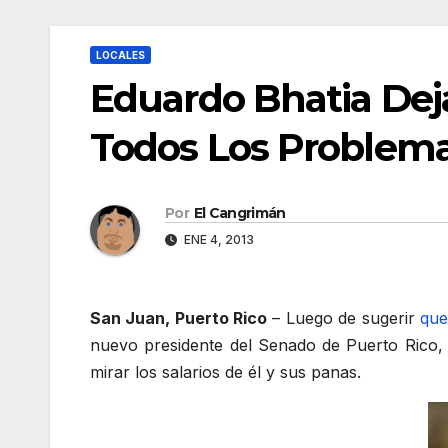
LOCALES
Eduardo Bhatia Dej
Todos Los Problem
Por
El Cangrimán
ENE 4, 2013
San Juan, Puerto Rico
– Luego de sugerir
que
nuevo presidente del Senado de Puerto Rico, 
mirar los salarios de él y sus panas.