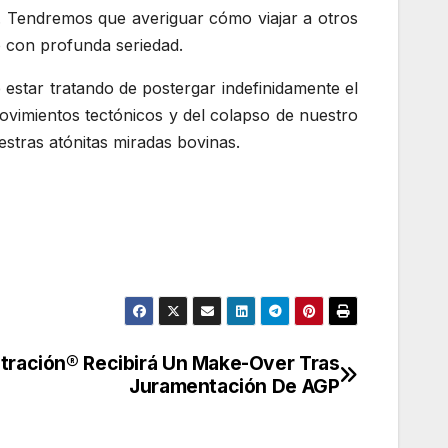
. Tendremos que averiguar cómo viajar a otros
ó con profunda seriedad.
 estar tratando de postergar indefinidamente el
movimientos tectónicos y del colapso de nuestro
estras atónitas miradas bovinas.
tración® Recibirá Un Make-Over Tras
Juramentación De AGP