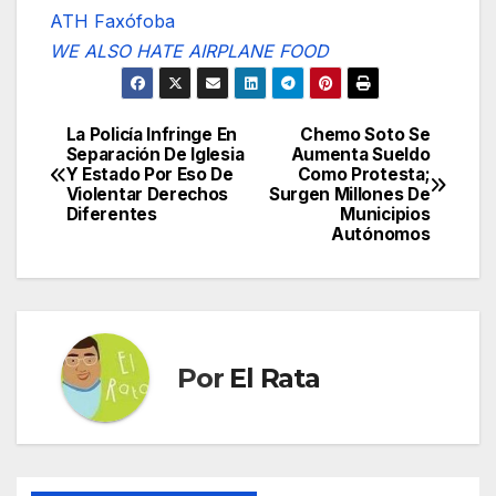
ATH Faxófoba
WE ALSO HATE AIRPLANE FOOD
La Policía Infringe En
Chemo Soto Se
Navegación
Separación De Iglesia
Aumenta Sueldo
Y Estado Por Eso De
Como Protesta;
de
Violentar Derechos
Surgen Millones De
Diferentes
Municipios
entradas
Autónomos
Por
El Rata