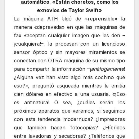
automático. «Están choretos, como los
exnovios de Taylor Swift»
La máquina ATH tildó de «reprensible» la
manera «depravada» en que las máquinas de
fax «aceptan cualquier imagen que les den –
¡cualquiera!–, la procesan con un licencioso
sensor óptico y sin mayores miramientos se
conectan con OTRA máquina de su mismo tipo
para compartir la información –¡
análogamente
!
¿Alguna vez han visto algo más cochino que
eso?», preguntó asqueada mientras le emitía
cien dólares en efectivo a una usuaria. «¡Eso
es antinatura! O sea, ¿cuáles serán los
próximos aparatos que veremos, si seguimos
con esta tendencia modernuca? ¿Impresoras
que también hagan fotocopias? ¿Híbridos
entre lavadoras y secadoras? ¿Teléfonos que