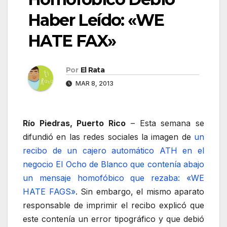
Haber Leído: «WE
HATE FAX»
Por
El Rata
MAR 8, 2013
Río Piedras, Puerto Rico
– Esta semana se
difundió en las redes sociales la imagen de
un
recibo de un cajero automático ATH en el
negocio El Ocho de Blanco que contenía abajo
un mensaje homofóbico que rezaba: «WE
HATE FAGS»
. Sin embargo, el mismo aparato
responsable de imprimir el recibo explicó que
este contenía un error tipográfico y que debió