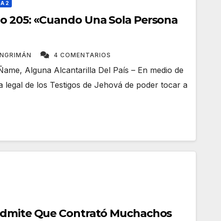
A 2
o 205: «Cuando Una Sola Persona
ANGRIMÁN
4 COMENTARIOS
Ñame, Alguna Alcantarilla Del País – En medio de
ia legal de los Testigos de Jehová de poder tocar a
Admite Que Contrató Muchachos