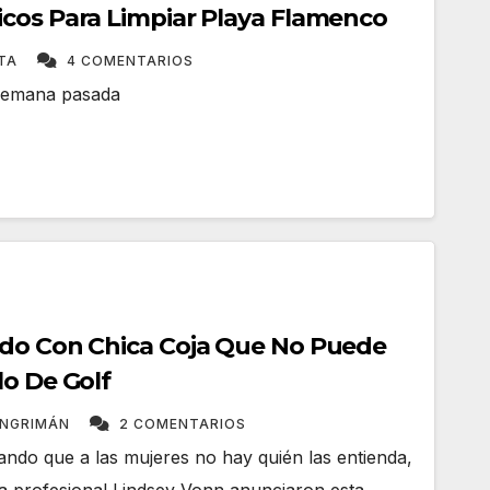
cos Para Limpiar Playa Flamenco
ATA
4 COMENTARIOS
 semana pasada
ndo Con Chica Coja Que No Puede
lo De Golf
ANGRIMÁN
2 COMENTARIOS
ando que a las mujeres no hay quién las entienda,