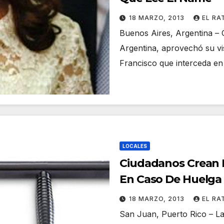
18 MARZO, 2013
EL RA
Buenos Aires, Argentina – 
Argentina, aprovechó su visi
Francisco que interceda en 
LOCALES
Ciudadanos Crean D
En Caso De Huelga 
18 MARZO, 2013
EL RA
San Juan, Puerto Rico – L