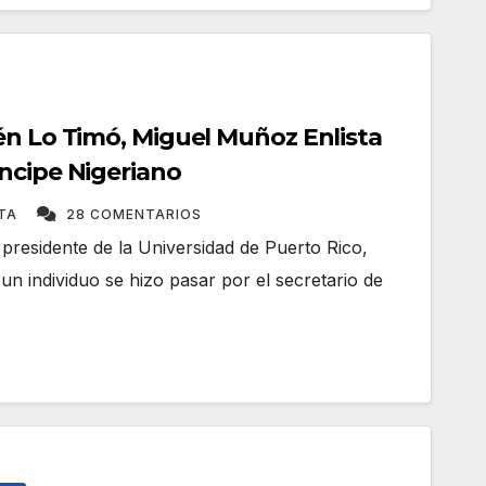
én Lo Timó, Miguel Muñoz Enlista
ncipe Nigeriano
ATA
28 COMENTARIOS
presidente de la Universidad de Puerto Rico,
n individuo se hizo pasar por el secretario de