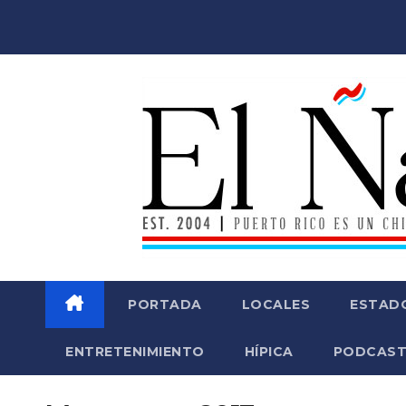
Saltar
al
contenido
PORTADA
LOCALES
ESTAD
ENTRETENIMIENTO
HÍPICA
PODCAST