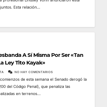
a profesional Lindsey Vonn anunciaron esta
juntos. Esta relación…
Desbanda A Sí Misma Por Ser «Tan
a Ley Tito Kayak»
ATA
NO HAY COMENTARIOS
 comienzos de esta semana el Senado derogó la
200 del Código Penal), que penaliza las
ealizadas en terrenos…