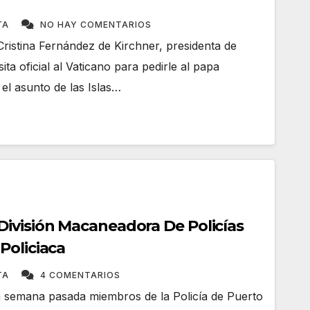
TA
NO HAY COMENTARIOS
Cristina Fernández de Kirchner, presidenta de
ta oficial al Vaticano para pedirle al papa
el asunto de las Islas…
ivisión Macaneadora De Policías
Policiaca
TA
4 COMENTARIOS
a semana pasada miembros de la Policía de Puerto