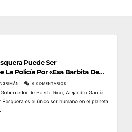
esquera Puede Ser
 La Policía Por «Esa Barbita De
ANGRIMÁN
6 COMENTARIOS
 Gobernador de Puerto Rico, Alejandro García
r Pesquera es el único ser humano en el planeta
…