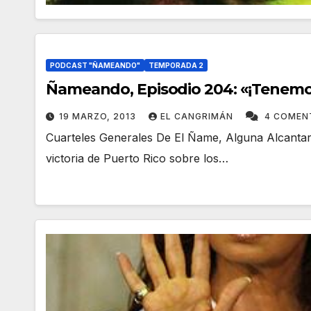
PODCAST "ÑAMEANDO"
TEMPORADA 2
Ñameando, Episodio 204: «¡Tenemo
19 MARZO, 2013
EL CANGRIMÁN
4 COMEN
Cuarteles Generales De El Ñame, Alguna Alcantari
victoria de Puerto Rico sobre los…