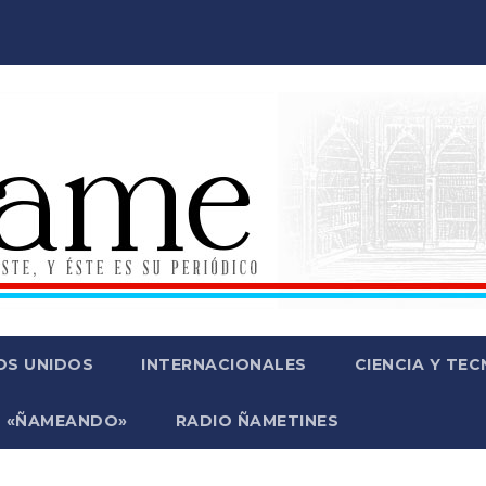
OS UNIDOS
INTERNACIONALES
CIENCIA Y TE
 «ÑAMEANDO»
RADIO ÑAMETINES