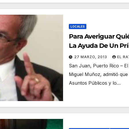
LOCALES
Para Averiguar Qui
La Ayuda De Un Prí
27 MARZO, 2013
EL R
San Juan, Puerto Rico – El 
Miguel Muñoz, admitió que u
Asuntos Públicos y lo…