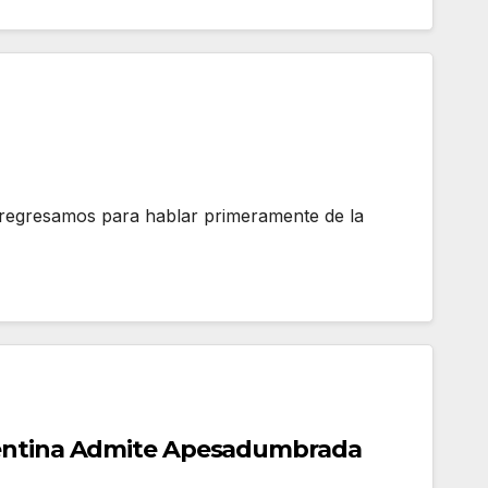
, regresamos para hablar primeramente de la
entina Admite Apesadumbrada