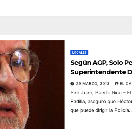
LOCALES
Según AGP, Solo P
Superintendente De
Show»
29 MARZO, 2013
EL C
San Juan, Puerto Rico – El
Padilla, aseguró que Hécto
que puede dirigir la Policía