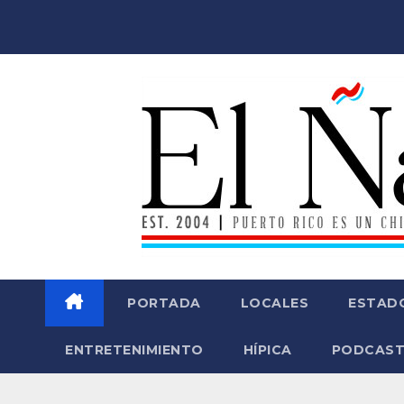
Saltar
al
contenido
PORTADA
LOCALES
ESTAD
ENTRETENIMIENTO
HÍPICA
PODCAST