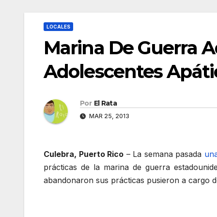
LOCALES
Marina De Guerra 
Adolescentes Apáti
Por
El Rata
MAR 25, 2013
Culebra, Puerto Rico
– La semana pasada
una
prácticas de la marina de guerra estadounid
abandonaron sus prácticas pusieron a cargo de