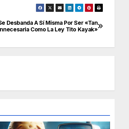
 Se Desbanda A Sí Misma Por Ser «Tan
Innecesaria Como La Ley Tito Kayak»