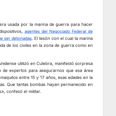
uera usada por la marina de guerra para hacer
dispositivos,
agentes del Negociado Federal de
ue ser detonadas
. El tesón con el cual la marina
da de los civiles en la zona de guerra como en
unidense utilizó en Culebra, manifestó sorpresa
po de expertos para asegurarnos que esa área
aquitos entre 15 y 17 años, esas edades en la
zadas. Que tantas bombas hayan permanecido en
 confesó el militar.