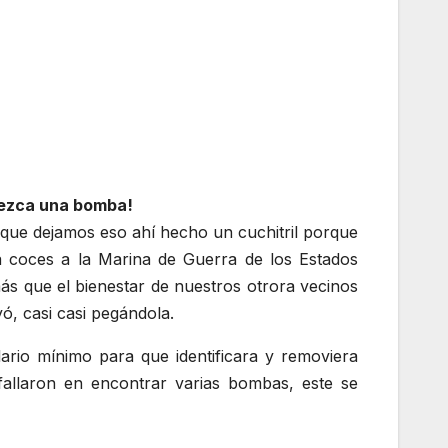
rezca una bomba!
 que dejamos eso ahí hecho un cuchitril porque
 coces a la Marina de Guerra de los Estados
s que el bienestar de nuestros otrora vecinos
ó, casi casi pegándola.
rio mínimo para que identificara y removiera
fallaron en encontrar varias bombas, este se