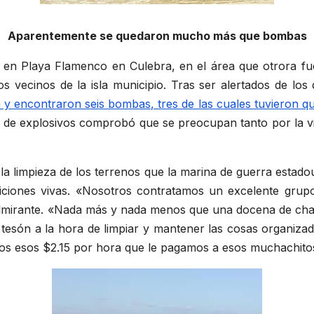
Aparentemente se quedaron mucho más que bombas
o en Playa Flamenco en Culebra, en el área que otrora f
 vecinos de la isla municipio. Tras ser alertados de los 
 y encontraron seis bombas, tres de las cuales tuvieron q
ró de explosivos comprobó que se preocupan tanto por la vi
a limpieza de los terrenos que la marina de guerra estado
iciones vivas. «Nosotros contratamos un excelente gru
lmirante. «Nada más y nada menos que una docena de cham
 tesón a la hora de limpiar y mantener las cosas organi
s esos $2.15 por hora que le pagamos a esos muchachitos»,