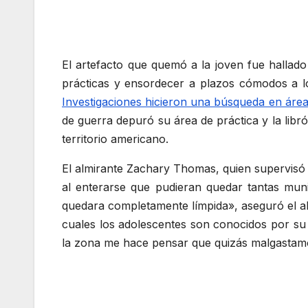
El artefacto que quemó a la joven fue hallad
prácticas y ensordecer a plazos cómodos a los
Investigaciones hicieron una búsqueda en área
de guerra depuró su área de práctica y la lib
territorio americano.
El almirante Zachary Thomas, quien supervisó l
al enterarse que pudieran quedar tantas mun
quedara completamente límpida», aseguró el a
cuales los adolescentes son conocidos por su
la zona me hace pensar que quizás malgastamo