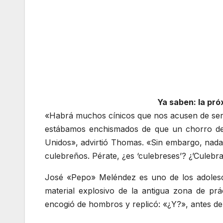
Ya saben: la pr
«Habrá muchos cínicos que nos acusen de ser a
estábamos enchismados de que un chorro de 
Unidos», advirtió Thomas. «Sin embargo, nada
culebreños. Pérate, ¿es ‘culebreses’? ¿’Culebra
José «Pepo» Meléndez es uno de los adolesce
material explosivo de la antigua zona de pr
encogió de hombros y replicó: «¿Y?», antes de 