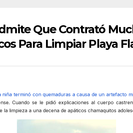
Admite Que Contrató Mu
cos Para Limpiar Playa 
 niña terminó con quemaduras a causa de un artefacto mil
ense. Cuando se le pidió explicaciones al cuerpo castr
 la limpieza a una decena de apáticos chamaquitos adoles