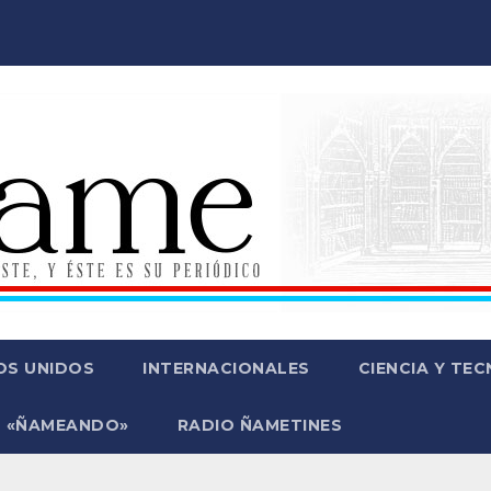
OS UNIDOS
INTERNACIONALES
CIENCIA Y TE
 «ÑAMEANDO»
RADIO ÑAMETINES