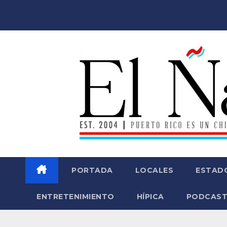
Saltar
al
contenido
PORTADA
LOCALES
ESTAD
ENTRETENIMIENTO
HÍPICA
PODCAST