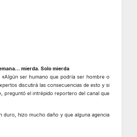
 semana… mierda. Solo mierda
NN. «Algún ser humano que podría ser hombre o
pertos discutirá las consecuencias de esto y si
 preguntó el intrépido reportero del canal que
en duro, hizo mucho daño y que alguna agencia