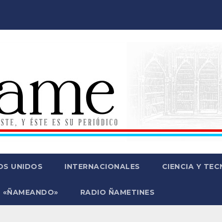
OS UNIDOS
INTERNACIONALES
CIENCIA Y TE
 «ÑAMEANDO»
RADIO ÑAMETINES