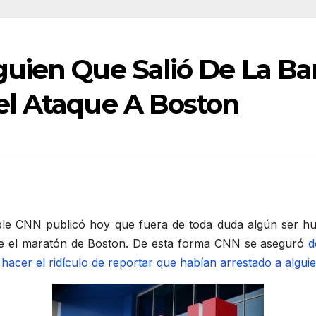
uien Que Salió De La Ba
el Ataque A Boston
able CNN publicó hoy que fuera de toda duda algún ser h
nte el maratón de Boston. De esta forma CNN se aseguró
d
 hacer el ridículo de reportar que habían arrestado a algui