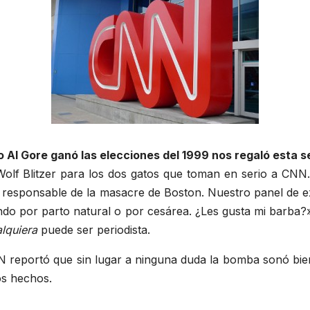
o Al Gore ganó las elecciones del 1999 nos regaló esta
 Wolf Blitzer para los dos gatos que toman en serio a C
s responsable de la masacre de Boston. Nuestro panel de ex
do por parto natural o por cesárea. ¿Les gusta mi barba?»,
lquiera
puede ser periodista.
CNN reportó que sin lugar a ninguna duda la bomba sonó bi
los hechos.