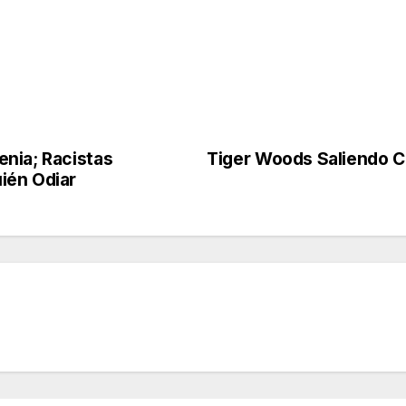
nia; Racistas
Tiger Woods Saliendo C
ién Odiar