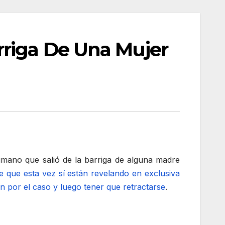
rriga De Una Mujer
umano que salió de la barriga de alguna madre
e que esta vez sí están revelando en exclusiva
en por el caso y luego tener que retractarse
.