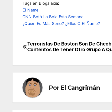
Tags en Blogalaxia:
El Ñame
CNN Botó La Bola Esta Semana
¿Quién Es Más Serio? ¿Ellos O El Ñame?
Terroristas De Boston Son De Cheche
Navegación
Contentos De Tener Otro Grupo A Qu
de
entradas
Por
El Cangrimán