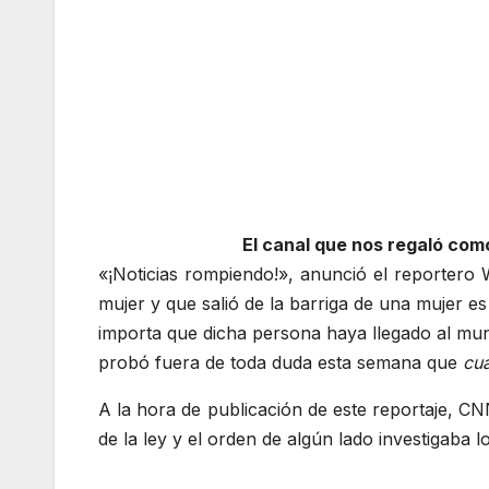
El canal que nos regaló com
«¡Noticias rompiendo!», anunció el reportero
mujer y que salió de la barriga de una mujer e
importa que dicha persona haya llegado al mun
probó fuera de toda duda esta semana que
cua
A la hora de publicación de este reportaje, 
de la ley y el orden de algún lado investigaba 