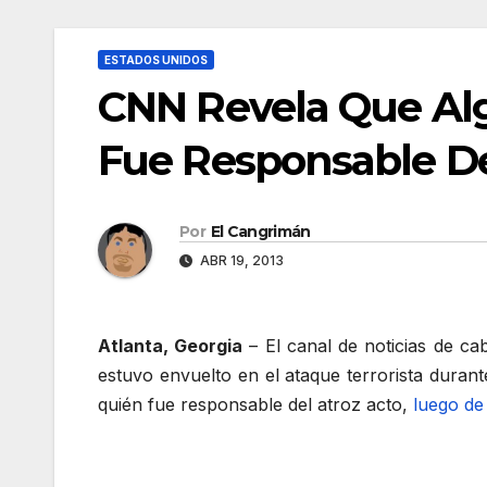
ESTADOS UNIDOS
CNN Revela Que Alg
Fue Responsable D
Por
El Cangrimán
ABR 19, 2013
Atlanta, Georgia
– El canal de noticias de c
estuvo envuelto en el ataque terrorista dura
quién fue responsable del atroz acto,
luego de