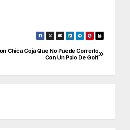
on Chica Coja Que No Puede Correrlo
Con Un Palo De Golf