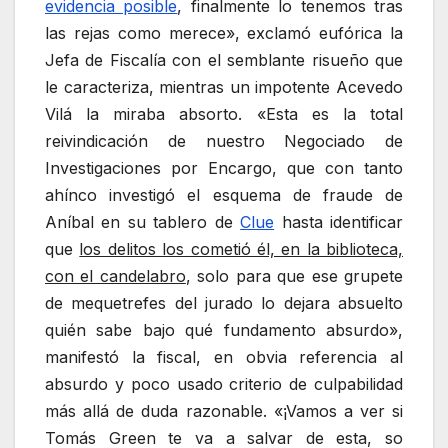
evidencia posible
, finalmente lo tenemos tras
las rejas como merece», exclamó eufórica la
Jefa de Fiscalía con el semblante risueño que
le caracteriza, mientras un impotente Acevedo
Vilá la miraba absorto. «Esta es la total
reivindicación de nuestro Negociado de
Investigaciones por Encargo, que con tanto
ahínco investigó el esquema de fraude de
Aníbal en su tablero de
Clue
hasta identificar
que
los delitos los cometió él, en la biblioteca,
con el candelabro
, solo para que ese grupete
de mequetrefes del jurado lo dejara absuelto
quién sabe bajo qué fundamento absurdo»,
manifestó la fiscal, en obvia referencia al
absurdo y poco usado criterio de culpabilidad
más allá de duda razonable. «¡Vamos a ver si
Tomás Green te va a salvar de esta, so