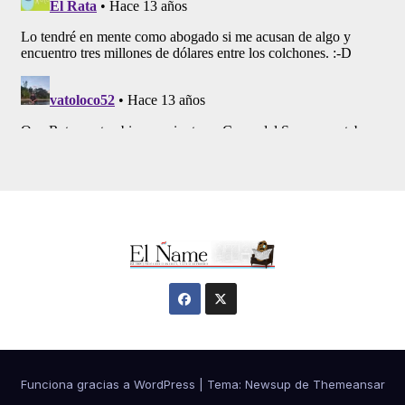
Funciona gracias a WordPress
|
Tema:
Newsup
de
Themeansar