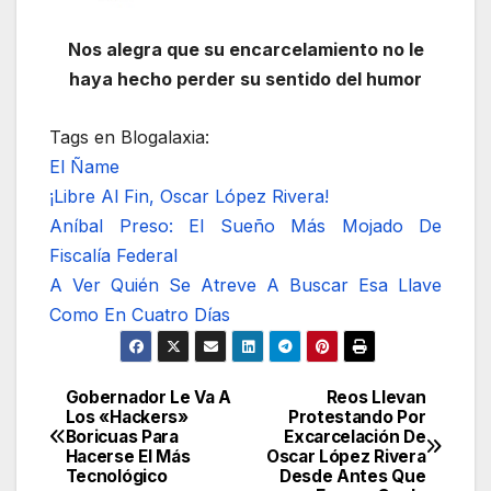
Nos alegra que su encarcelamiento no le
haya hecho perder su sentido del humor
Tags en Blogalaxia:
El Ñame
¡Libre Al Fin, Oscar López Rivera!
Aníbal Preso: El Sueño Más Mojado De
Fiscalía Federal
A Ver Quién Se Atreve A Buscar Esa Llave
Como En Cuatro Días
Gobernador Le Va A
Reos Llevan
Navegación
Los «Hackers»
Protestando Por
Boricuas Para
Excarcelación De
de
Hacerse El Más
Oscar López Rivera
Tecnológico
Desde Antes Que