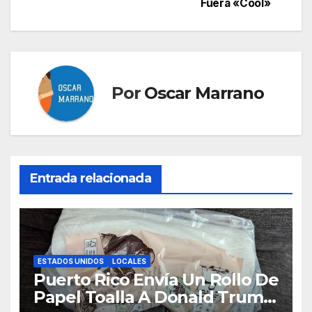
entradas
Fuera «Cool»
Por
Oscar Marrano
Entrada relacionada
ESTADOS UNIDOS
LOCALES
Puerto Rico Envía Un Rollo De
Papel Toalla A Donald Trump