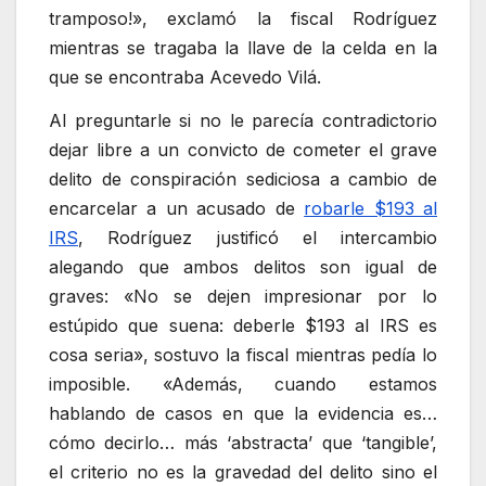
tramposo!», exclamó la fiscal Rodríguez
mientras se tragaba la llave de la celda en la
que se encontraba Acevedo Vilá.
Al preguntarle si no le parecía contradictorio
dejar libre a un convicto de cometer el grave
delito de conspiración sediciosa a cambio de
encarcelar a un acusado de
robarle $193 al
IRS
, Rodríguez justificó el intercambio
alegando que ambos delitos son igual de
graves: «No se dejen impresionar por lo
estúpido que suena: deberle $193 al IRS es
cosa seria», sostuvo la fiscal mientras pedía lo
imposible. «Además, cuando estamos
hablando de casos en que la evidencia es…
cómo decirlo… más ‘abstracta’ que ‘tangible’,
el criterio no es la gravedad del delito sino el