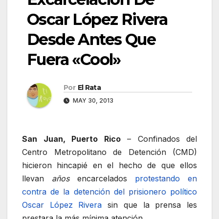
Oscar López Rivera
Desde Antes Que
Fuera «Cool»
Por
El Rata
MAY 30, 2013
San Juan, Puerto Rico
– Confinados del
Centro Metropolitano de Detención (CMD)
hicieron hincapié en el hecho de que ellos
llevan
años
encarcelados
protestando en
contra de la detención del prisionero político
Oscar López Rivera
sin que la prensa les
prestara la más mínima atención.