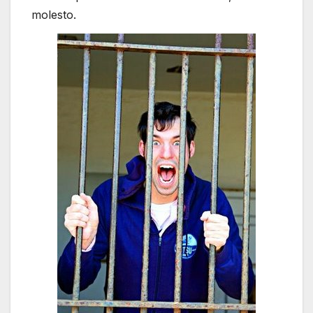
molesto.