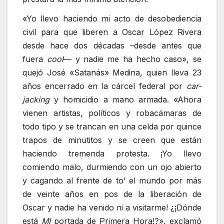
«Yo llevo haciendo mi acto de desobediencia
civil para que liberen a Oscar López Rivera
desde hace dos décadas –desde antes que
fuera
cool
— y nadie me ha hecho caso», se
quejó José «Satanás» Medina, quien lleva 23
años encerrado en la cárcel federal por
car-
jacking
y homicidio a mano armada. «Ahora
vienen artistas, políticos y robacámaras de
todo tipo y se trancan en una celda por quince
trapos de minutitos y se creen que están
haciendo tremenda protesta. ¡Yo llevo
comiendo malo, durmiendo con un ojo abierto
y cagando al frente de to’ el mundo por más
de veinte años en pos de la liberación de
Oscar y nadie ha venido ni a visitarme! ¿¡Dónde
está
MI
portada de Primera Hora!?», exclamó